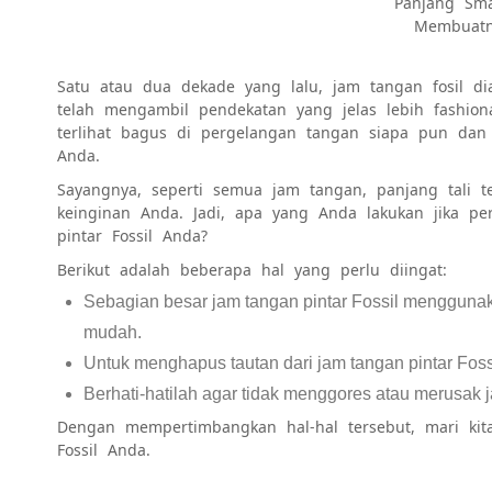
Panjang Sma
Membuatn
Satu atau dua dekade yang lalu, jam tangan fosil di
telah mengambil pendekatan yang jelas lebih fashiona
terlihat bagus di pergelangan tangan siapa pun da
Anda.
Sayangnya, seperti semua jam tangan, panjang tali te
keinginan Anda. Jadi, apa yang Anda lakukan jika p
pintar Fossil Anda?
Berikut adalah beberapa hal yang perlu diingat:
Sebagian besar jam tangan pintar Fossil menggunaka
mudah.
Untuk menghapus tautan dari jam tangan pintar Fos
Berhati-hatilah agar tidak menggores atau merusak 
Dengan mempertimbangkan hal-hal tersebut, mari kit
Fossil Anda.