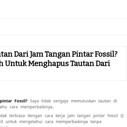
an Dari Jam Tangan Pintar Fossil?
h Untuk Menghapus Tautan Dari
intar Fossil?
Saya tidak sengaja memutuskan tautan di
tahu cara memperbaikinya.
dak terbiasa dengan cara kerja jam tangan pintar Fossil Q
ulit untuk mengetahui cara memperbaikinya tanpa