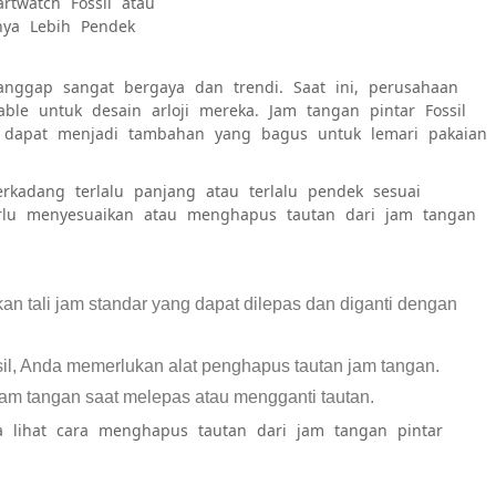
rtwatch Fossil atau
ya Lebih Pendek
anggap sangat bergaya dan trendi. Saat ini, perusahaan
ble untuk desain arloji mereka. Jam tangan pintar Fossil
n dapat menjadi tambahan yang bagus untuk lemari pakaian
rkadang terlalu panjang atau terlalu pendek sesuai
erlu menyesuaikan atau menghapus tautan dari jam tangan
n tali jam standar yang dapat dilepas dan diganti dengan
sil, Anda memerlukan alat penghapus tautan jam tangan.
jam tangan saat melepas atau mengganti tautan.
a lihat cara menghapus tautan dari jam tangan pintar