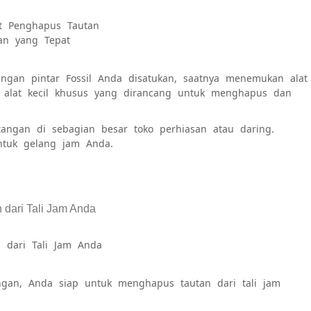
t Penghapus Tautan
an yang Tepat
gan pintar Fossil Anda disatukan, saatnya menemukan alat
h alat kecil khusus yang dirancang untuk menghapus dan
ngan di sebagian besar toko perhiasan atau daring.
ntuk gelang jam Anda.
 dari Tali Jam Anda
ngan, Anda siap untuk menghapus tautan dari tali jam