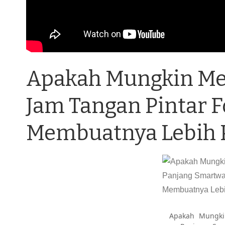
Apakah Mungkin Me
Jam Tangan Pintar F
Membuatnya Lebih 
Apakah Mungki