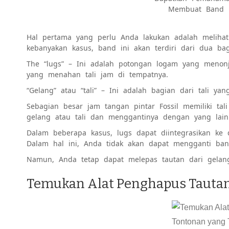
Membuat Band F
Hal pertama yang perlu Anda lakukan adalah melihat
kebanyakan kasus, band ini akan terdiri dari dua bag
The “lugs” – Ini adalah potongan logam yang menonj
yang menahan tali jam di tempatnya.
“Gelang” atau “tali” – Ini adalah bagian dari tali y
Sebagian besar jam tangan pintar Fossil memiliki tal
gelang atau tali dan menggantinya dengan yang lain
Dalam beberapa kasus, lugs dapat diintegrasikan ke d
Dalam hal ini, Anda tidak akan dapat mengganti ban
Namun, Anda tetap dapat melepas tautan dari gelang
Temukan Alat Penghapus Tautan