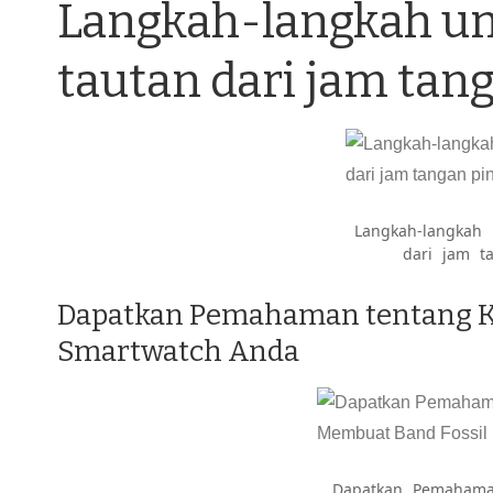
Langkah-langkah u
tautan dari jam tang
Langkah-langkah
dari jam ta
Dapatkan Pemahaman tentang K
Smartwatch Anda
Dapatkan Pemahama