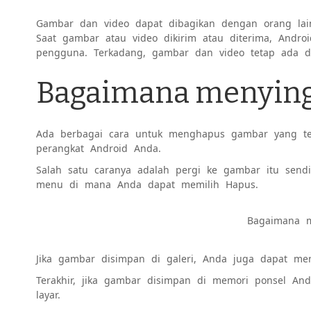
Gambar dan video dapat dibagikan dengan orang lain 
Saat gambar atau video dikirim atau diterima, Andr
pengguna. Terkadang, gambar dan video tetap ada di
Bagaimana menyin
Ada berbagai cara untuk menghapus gambar yang tela
perangkat Android Anda.
Salah satu caranya adalah pergi ke gambar itu sendir
menu di mana Anda dapat memilih Hapus.
Bagaimana m
Jika gambar disimpan di galeri, Anda juga dapat m
Terakhir, jika gambar disimpan di memori ponsel An
layar.