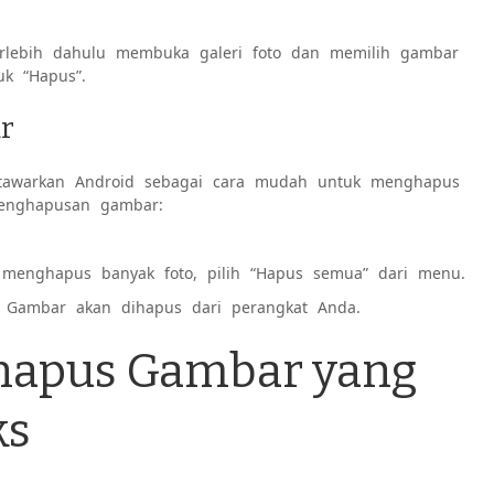
rlebih dahulu membuka galeri foto dan memilih gambar
uk “Hapus”.
r
itawarkan Android sebagai cara mudah untuk menghapus
penghapusan gambar:
 menghapus banyak foto, pilih “Hapus semua” dari menu.
” Gambar akan dihapus dari perangkat Anda.
hapus Gambar yang
ks