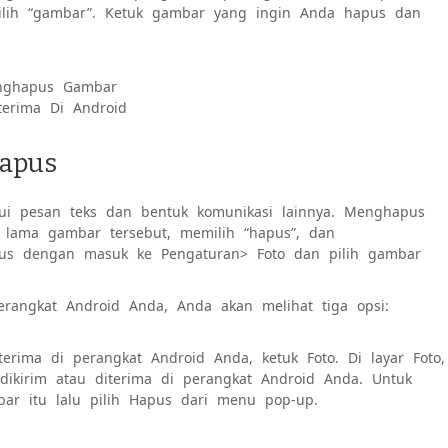
pilih “gambar”. Ketuk gambar yang ingin Anda hapus dan
nghapus Gambar
iterima Di Android
Hapus
lui pesan teks dan bentuk komunikasi lainnya. Menghapus
lama gambar tersebut, memilih “hapus”, dan
us dengan masuk ke Pengaturan> Foto dan pilih gambar
rangkat Android Anda, Anda akan melihat tiga opsi:
rima di perangkat Android Anda, ketuk Foto. Di layar Foto,
ikirim atau diterima di perangkat Android Anda. Untuk
ar itu lalu pilih Hapus dari menu pop-up.