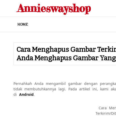
Skip
Annieswayshop
to
content
HOME
Cara Menghapus Gambar Terkiri
Anda Menghapus Gambar Yang 
Pernahkah Anda mengambil gambar dengan perangka
tidak membutuhkannya lagi. Pada artikel ini, kami 
di
Android
.
Cara Me
Terkirim/Di