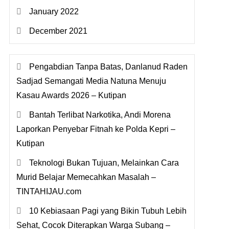
January 2022
December 2021
Pengabdian Tanpa Batas, Danlanud Raden
Sadjad Semangati Media Natuna Menuju
Kasau Awards 2026 – Kutipan
Bantah Terlibat Narkotika, Andi Morena
Laporkan Penyebar Fitnah ke Polda Kepri –
Kutipan
Teknologi Bukan Tujuan, Melainkan Cara
Murid Belajar Memecahkan Masalah –
TINTAHIJAU.com
10 Kebiasaan Pagi yang Bikin Tubuh Lebih
Sehat, Cocok Diterapkan Warga Subang –