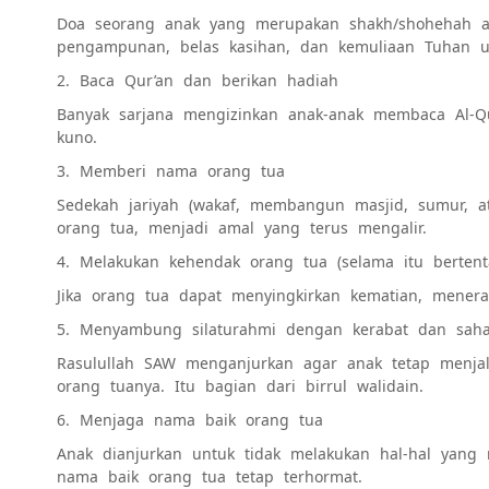
Doa seorang anak yang merupakan shakh/shohehah ak
pengampunan, belas kasihan, dan kemuliaan Tuhan u
2. Baca Qur’an dan berikan hadiah
Banyak sarjana mengizinkan anak-anak membaca Al-
kuno.
3. Memberi nama orang tua
Sedekah jariyah (wakaf, membangun masjid, sumur, a
orang tua, menjadi amal yang terus mengalir.
4. Melakukan kehendak orang tua (selama itu berten
Jika orang tua dapat menyingkirkan kematian, mener
5. Menyambung silaturahmi dengan kerabat dan saha
Rasulullah SAW menganjurkan agar anak tetap menja
orang tuanya. Itu bagian dari birrul walidain.
6. Menjaga nama baik orang tua
Anak dianjurkan untuk tidak melakukan hal-hal yan
nama baik orang tua tetap terhormat.