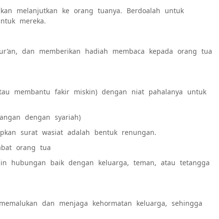
an melanjutkan ke orang tuanya. Berdoalah untuk
ntuk mereka.
Qur’an, dan memberikan hadiah membaca kepada orang tua
tau membantu fakir miskin) dengan niat pahalanya untuk
tangan dengan syariah)
apkan surat wasiat adalah bentuk renungan.
bat orang tua
lin hubungan baik dengan keluarga, teman, atau tetangga
g memalukan dan menjaga kehormatan keluarga, sehingga