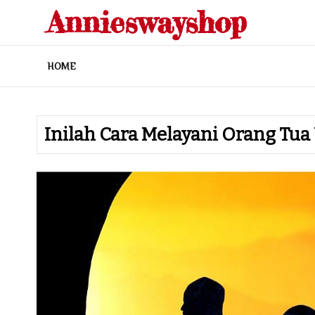
Skip
Annieswayshop
to
content
HOME
Inilah Cara Melayani Orang Tua