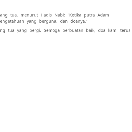
rang tua, menurut Hadis Nabi: “Ketika putra Adam
, pengetahuan yang berguna, dan doanya.”
ang tua yang pergi. Semoga perbuatan baik, doa kami terus