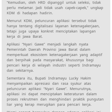
“Kemudian, oleh HRD dipanggil untuk seleksi, tidak
perlu melamar. Jadi tidak usah capek-capek,” ungkap
KDM di hadapan hadirin.
Menurut KDM, peluncuran aplikasi tersebut tidak
hanya tentang digitalisasi layanan ketenagakerjaan,
tetapi juga upaya konkret menciptakan lapangan
kerja di Jawa Barat.
Aplikasi “Nyari Gawe” menjadi langkah nyata
Pemerintah Daerah Provinsi Jawa Barat dalam
memperkuat ekosistem ketenagakerjaan yang adaptif
dan berpihak pada masyarakat, khususnya bagi
pencari kerja di wilayah industri seperti Indramayu
dan sekitarnya.
Sementara itu, Bupati Indramayu Lucky Hakim
menyampaikan apresiasi dan rasa syukur atas
peluncuran aplikasi “Nyari Gawe”. Menurutnya,
aplikasi ini dapat menciptakan keteraturan dalam
proses rekrutmen dan menghindari praktik pungutan
liar yang kerap merugikan para pencari kerja.