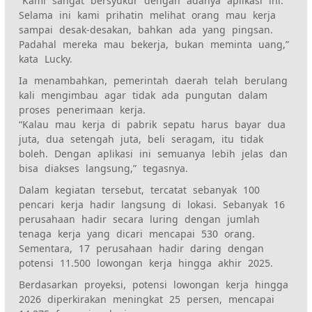
“Kami sangat bersyukur dengan adanya aplikasi ini.
Selama ini kami prihatin melihat orang mau kerja
sampai desak-desakan, bahkan ada yang pingsan.
Padahal mereka mau bekerja, bukan meminta uang,”
kata Lucky.
Ia menambahkan, pemerintah daerah telah berulang
kali mengimbau agar tidak ada pungutan dalam
proses penerimaan kerja.
“Kalau mau kerja di pabrik sepatu harus bayar dua
juta, dua setengah juta, beli seragam, itu tidak
boleh. Dengan aplikasi ini semuanya lebih jelas dan
bisa diakses langsung,” tegasnya.
Dalam kegiatan tersebut, tercatat sebanyak 100
pencari kerja hadir langsung di lokasi. Sebanyak 16
perusahaan hadir secara luring dengan jumlah
tenaga kerja yang dicari mencapai 530 orang.
Sementara, 17 perusahaan hadir daring dengan
potensi 11.500 lowongan kerja hingga akhir 2025.
Berdasarkan proyeksi, potensi lowongan kerja hingga
2026 diperkirakan meningkat 25 persen, mencapai