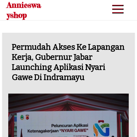
Annieswa
Skip
to
yshop
content
Permudah Akses Ke Lapangan
Kerja, Gubernur Jabar
Launching Aplikasi Nyari
Gawe Di Indramayu