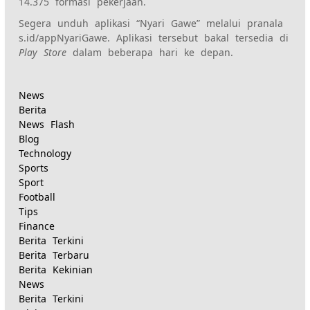
14.375 formasi pekerjaan.
Segera unduh aplikasi “Nyari Gawe” melalui pranala
s.id/appNyariGawe. Aplikasi tersebut bakal tersedia di
Play Store
dalam beberapa hari ke depan.
News
Berita
News Flash
Blog
Technology
Sports
Sport
Football
Tips
Finance
Berita Terkini
Berita Terbaru
Berita Kekinian
News
Berita Terkini