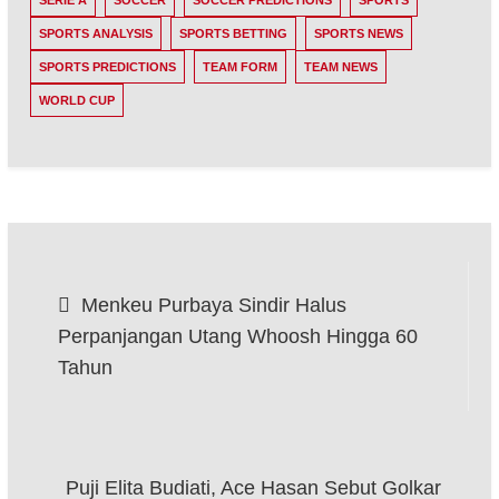
SERIE A
SOCCER
SOCCER PREDICTIONS
SPORTS
SPORTS ANALYSIS
SPORTS BETTING
SPORTS NEWS
SPORTS PREDICTIONS
TEAM FORM
TEAM NEWS
WORLD CUP
Post
Menkeu Purbaya Sindir Halus
navigation
Perpanjangan Utang Whoosh Hingga 60
Tahun
Puji Elita Budiati, Ace Hasan Sebut Golkar