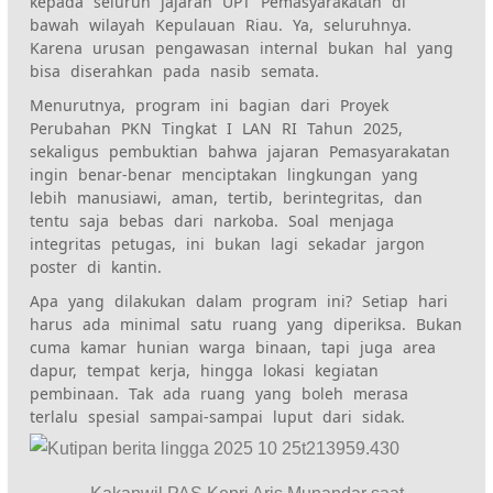
kepada seluruh jajaran UPT Pemasyarakatan di
bawah wilayah Kepulauan Riau. Ya, seluruhnya.
Karena urusan pengawasan internal bukan hal yang
bisa diserahkan pada nasib semata.
Menurutnya, program ini bagian dari Proyek
Perubahan PKN Tingkat I LAN RI Tahun 2025,
sekaligus pembuktian bahwa jajaran Pemasyarakatan
ingin benar-benar menciptakan lingkungan yang
lebih manusiawi, aman, tertib, berintegritas, dan
tentu saja bebas dari narkoba. Soal menjaga
integritas petugas, ini bukan lagi sekadar jargon
poster di kantin.
Apa yang dilakukan dalam program ini? Setiap hari
harus ada minimal satu ruang yang diperiksa. Bukan
cuma kamar hunian warga binaan, tapi juga area
dapur, tempat kerja, hingga lokasi kegiatan
pembinaan. Tak ada ruang yang boleh merasa
terlalu spesial sampai-sampai luput dari sidak.