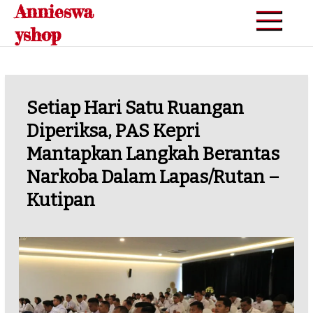
Annieswa
Skip
to
yshop
content
Setiap Hari Satu Ruangan
Diperiksa, PAS Kepri
Mantapkan Langkah Berantas
Narkoba Dalam Lapas/Rutan –
Kutipan