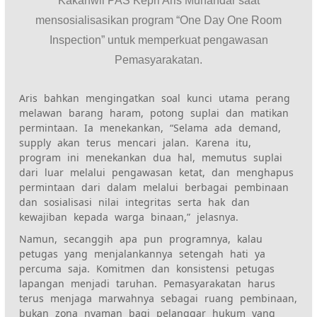
Kakanwil PAS Kepri Aris Munandar saat
mensosialisasikan program “One Day One Room
Inspection” untuk memperkuat pengawasan
Pemasyarakatan.
Aris bahkan mengingatkan soal kunci utama perang
melawan barang haram, potong suplai dan matikan
permintaan. Ia menekankan, “Selama ada demand,
supply akan terus mencari jalan. Karena itu,
program ini menekankan dua hal, memutus suplai
dari luar melalui pengawasan ketat, dan menghapus
permintaan dari dalam melalui berbagai pembinaan
dan sosialisasi nilai integritas serta hak dan
kewajiban kepada warga binaan,” jelasnya.
Namun, secanggih apa pun programnya, kalau
petugas yang menjalankannya setengah hati ya
percuma saja. Komitmen dan konsistensi petugas
lapangan menjadi taruhan. Pemasyarakatan harus
terus menjaga marwahnya sebagai ruang pembinaan,
bukan zona nyaman bagi pelanggar hukum yang