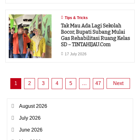
Tips & Tricks
Tak Mau Ada Lagi Sekolah
Bocor, Bupati Subang Mulai
Gas Rehabilitasi Ruang Kelas
SD – TINTAHIJAU.com
17 July 2026
Posts
1
2
3
4
5
…
47
Next
pagination
August 2026
July 2026
June 2026