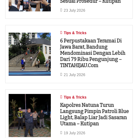
Sesuai Prosedur – Kutipan
23 July 2026
Tips & Tricks
6 Perpustakaan Teramai Di
Jawa Barat, Bandung
Mendominasi Dengan Lebih
Dari 79 Ribu Pengunjung –
TINTAHIJAU.com
21 July 2026
Tips & Tricks
Kapolres Natuna Turun
Langsung Pimpin Patroli Blue
Light, Balap Liar Jadi Sasaran
Utama – Kutipan
19 July 2026