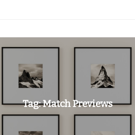
Tag:
Match Previews