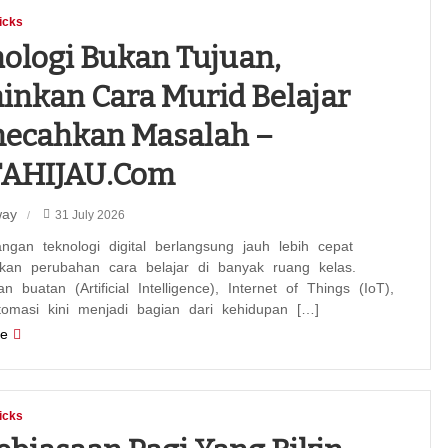
icks
ologi Bukan Tujuan,
inkan Cara Murid Belajar
ecahkan Masalah –
TAHIJAU.com
way
31 July 2026
ngan teknologi digital berlangsung jauh lebih cepat
gkan perubahan cara belajar di banyak ruang kelas.
n buatan (Artificial Intelligence), Internet of Things (IoT),
tomasi kini menjadi bagian dari kehidupan […]
e
icks