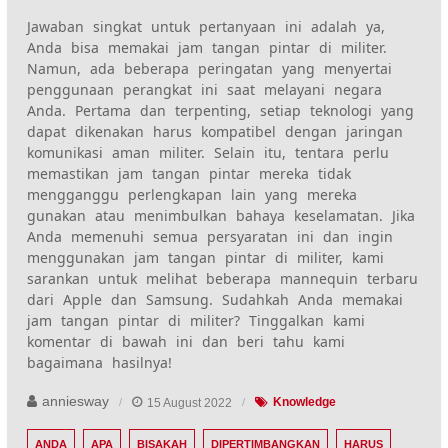
Jawaban singkat untuk pertanyaan ini adalah ya,
Anda bisa memakai jam tangan pintar di militer.
Namun, ada beberapa peringatan yang menyertai
penggunaan perangkat ini saat melayani negara
Anda. Pertama dan terpenting, setiap teknologi yang
dapat dikenakan harus kompatibel dengan jaringan
komunikasi aman militer. Selain itu, tentara perlu
memastikan jam tangan pintar mereka tidak
mengganggu perlengkapan lain yang mereka
gunakan atau menimbulkan bahaya keselamatan. Jika
Anda memenuhi semua persyaratan ini dan ingin
menggunakan jam tangan pintar di militer, kami
sarankan untuk melihat beberapa mannequin terbaru
dari Apple dan Samsung. Sudahkah Anda memakai
jam tangan pintar di militer? Tinggalkan kami
komentar di bawah ini dan beri tahu kami
bagaimana hasilnya!
anniesway
15 August 2022
Knowledge
ANDA
APA
BISAKAH
DIPERTIMBANGKAN
HARUS