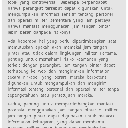
topik yang kontroversial. Beberapa berpendapat
bahwa perangkat tersebut dapat digunakan untuk
mengumpulkan informasi sensitif tentang personel
dan operasi militer, sementara yang lain percaya
bahwa manfaat menggunakan jam tangan pintar
lebih besar daripada risikonya.
Ada beberapa hal yang perlu dipertimbangkan saat
memutuskan apakah akan memakai jam tangan
pintar atau tidak dalam lingkungan militer. Pertama,
penting untuk memahami risiko keamanan yang
terkait dengan perangkat. Jam tangan pintar dapat
terhubung ke web dan mengirimkan information
secara nirkabel, yang berarti mereka berpotensi
digunakan untuk mengumpulkan dan mengirim
informasi tentang personel dan operasi militer tanpa
sepengetahuan atau persetujuan mereka.
Kedua, penting untuk mempertimbangkan manfaat
potensial menggunakan jam tangan pintar di militer.
Jam tangan pintar dapat digunakan untuk melacak
information kebugaran, yang dapat membantu
personel militer tetap bugar dan meningkatkan