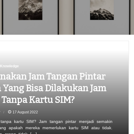
Knowledge
nakan Jam Tangan Pintar
 Yang Bisa Dilakukan Jam
 Tanpa Kartu SIM?
y
17 August 2022
tanpa kartu SIM? Jam tangan pintar menjadi semakin
tang apakah mereka memerlukan kartu SIM atau tidak.