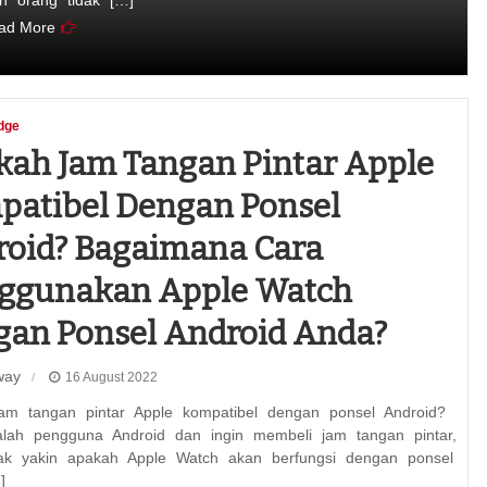
n orang tidak […]
ad More
dge
ah Jam Tangan Pintar Apple
atibel Dengan Ponsel
oid? Bagaimana Cara
ggunakan Apple Watch
an Ponsel Android Anda?
way
16 August 2022
am tangan pintar Apple kompatibel dengan ponsel Android?
lah pengguna Android dan ingin membeli jam tangan pintar,
idak yakin apakah Apple Watch akan berfungsi dengan ponsel
]