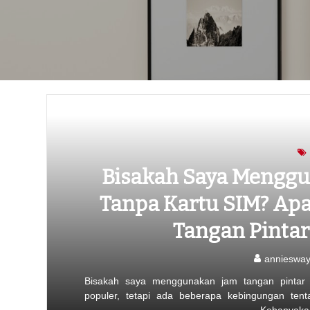
Bisakah Saya Menggu
Tanpa Kartu SIM? Apa
Tangan Pintar
annieswa
Bisakah saya menggunakan jam tangan pintar 
populer, tetapi ada beberapa kebingungan ten