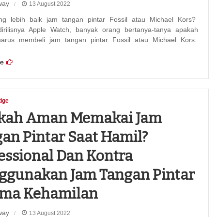
way
13 August 2022
g lebih baik jam tangan pintar Fossil atau Michael Kors?
irilisnya Apple Watch, banyak orang bertanya-tanya apakah
arus membeli jam tangan pintar Fossil atau Michael Kors.
e
dge
kah Aman Memakai Jam
an Pintar Saat Hamil?
essional Dan Kontra
ggunakan Jam Tangan Pintar
ama Kehamilan
way
13 August 2022