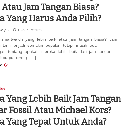
 Atau Jam Tangan Biasa?
 Yang Harus Anda Pilih?
way
15 August 2022
smartwatch yang lebih baik atau jam tangan biasa? Jam
intar menjadi semakin populer, tetapi masih ada
gan tentang apakah mereka lebih baik dari jam tangan
eberapa orang […]
e
dge
 Yang Lebih Baik Jam Tangan
ar Fossil Atau Michael Kors?
 Yang Tepat Untuk Anda?