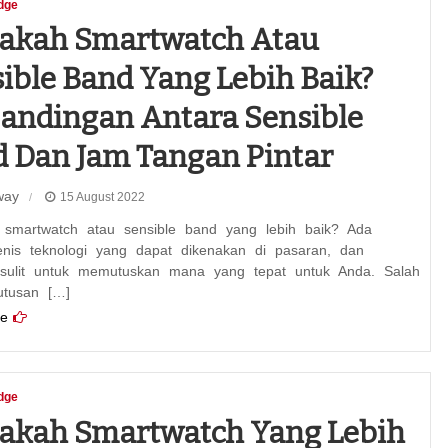
dge
akah Smartwatch Atau
ible Band Yang Lebih Baik?
andingan Antara Sensible
 Dan Jam Tangan Pintar
way
15 August 2022
smartwatch atau sensible band yang lebih baik? Ada
enis teknologi yang dapat dikenakan di pasaran, dan
sulit untuk memutuskan mana yang tepat untuk Anda. Salah
utusan […]
e
dge
akah Smartwatch Yang Lebih