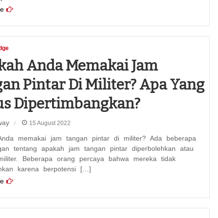
e
dge
akah Anda Memakai Jam
an Pintar Di Militer? Apa Yang
us Dipertimbangkan?
way
15 August 2022
Anda memakai jam tangan pintar di militer? Ada beberapa
gan tentang apakah jam tangan pintar diperbolehkan atau
 militer. Beberapa orang percaya bahwa mereka tidak
ehkan karena berpotensi […]
e