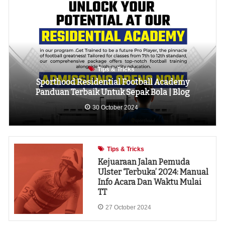
Tips & Tricks
Sporthood Residential Football Academy
Panduan Terbaik Untuk Sepak Bola | Blog
30 October 2024
Tips & Tricks
Kejuaraan Jalan Pemuda
Ulster ‘Terbuka’ 2024: Manual
Info Acara Dan Waktu Mulai
TT
27 October 2024