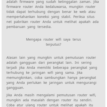
adalah firmware yang sudah ketinggalan zaman. Jika
firmware router Anda kedaluwarsa, mungkin router
tidak dapat terhubung dengan benar ke web atau
mempertahankan koneksi yang stabil. Periksa situs
net pabrikan router Anda untuk melihat apakah ada
pembaruan yang tersedia.
Mengapa router wifi saya terus
terputus?
Alasan lain yang mungkin untuk pemutusan router
adalah gangguan dari perangkat lain. Ini sering
terjadi jika Anda memiliki beberapa perangkat yang
terhubung ke jaringan wifi yang sama. Jika
memungkinkan, coba sambungkan hanya perangkat
yang Anda perlukan ke jaringan untuk mengurangi
gangguan.
Jika Anda masih mengalami pemutusan router wifi,
mungkin ada masalah dengan router itu sendiri.
Coba atur ulang router untuk melihat apakah itu