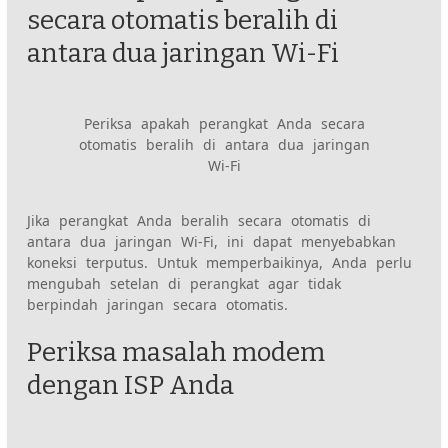
secara otomatis beralih di
antara dua jaringan Wi-Fi
Periksa apakah perangkat Anda secara
otomatis beralih di antara dua jaringan
Wi-Fi
Jika perangkat Anda beralih secara otomatis di
antara dua jaringan Wi-Fi, ini dapat menyebabkan
koneksi terputus. Untuk memperbaikinya, Anda perlu
mengubah setelan di perangkat agar tidak
berpindah jaringan secara otomatis.
Periksa masalah modem
dengan ISP Anda