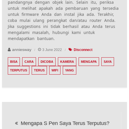
pandangnya dengan objek lain. Selain itu, periksa
untuk melihat apakah ada pembaruan yang tersedia
untuk firmware Anda dan instal jika ada. Terakhir,
coba mulai ulang perangkat dan/atau router Anda.
Jika suggestions ini tidak berhasil atau Anda terus
mengalami masalah, hubungi kami untuk
mendapatkan bantuan.
anniesway
3 June 2022
Disconnect
BISA
CARA
DICOBA
KAMERA
MENGAPA
SAYA
TERPUTUS
TERUS
WIFI
YANG
Post
Mengapa S Pen Saya Terus Terputus?