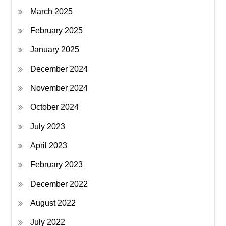
March 2025
February 2025
January 2025
December 2024
November 2024
October 2024
July 2023
April 2023
February 2023
December 2022
August 2022
July 2022