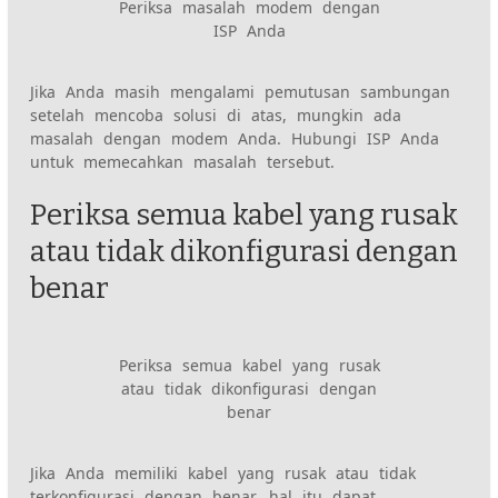
Periksa masalah modem dengan
ISP Anda
Jika Anda masih mengalami pemutusan sambungan
setelah mencoba solusi di atas, mungkin ada
masalah dengan modem Anda. Hubungi ISP Anda
untuk memecahkan masalah tersebut.
Periksa semua kabel yang rusak
atau tidak dikonfigurasi dengan
benar
Periksa semua kabel yang rusak
atau tidak dikonfigurasi dengan
benar
Jika Anda memiliki kabel yang rusak atau tidak
terkonfigurasi dengan benar, hal itu dapat