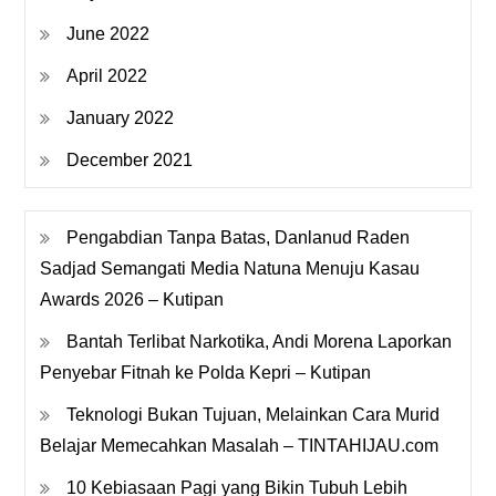
June 2022
April 2022
January 2022
December 2021
Pengabdian Tanpa Batas, Danlanud Raden
Sadjad Semangati Media Natuna Menuju Kasau
Awards 2026 – Kutipan
Bantah Terlibat Narkotika, Andi Morena Laporkan
Penyebar Fitnah ke Polda Kepri – Kutipan
Teknologi Bukan Tujuan, Melainkan Cara Murid
Belajar Memecahkan Masalah – TINTAHIJAU.com
10 Kebiasaan Pagi yang Bikin Tubuh Lebih