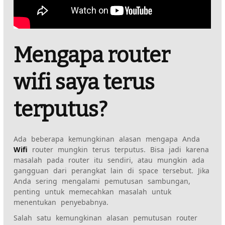
Mengapa router
wifi saya terus
terputus?
Ada beberapa kemungkinan alasan mengapa Anda
Wifi
router mungkin terus terputus. Bisa jadi karena
masalah pada router itu sendiri, atau mungkin ada
gangguan dari perangkat lain di space tersebut. Jika
Anda sering mengalami pemutusan sambungan,
penting untuk memecahkan masalah untuk
menentukan penyebabnya.
Salah satu kemungkinan alasan pemutusan router