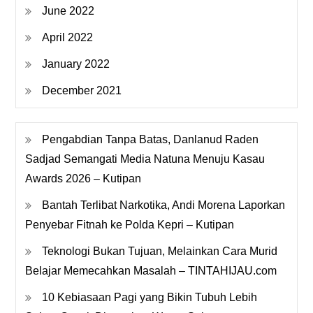
June 2022
April 2022
January 2022
December 2021
Pengabdian Tanpa Batas, Danlanud Raden
Sadjad Semangati Media Natuna Menuju Kasau
Awards 2026 – Kutipan
Bantah Terlibat Narkotika, Andi Morena Laporkan
Penyebar Fitnah ke Polda Kepri – Kutipan
Teknologi Bukan Tujuan, Melainkan Cara Murid
Belajar Memecahkan Masalah – TINTAHIJAU.com
10 Kebiasaan Pagi yang Bikin Tubuh Lebih