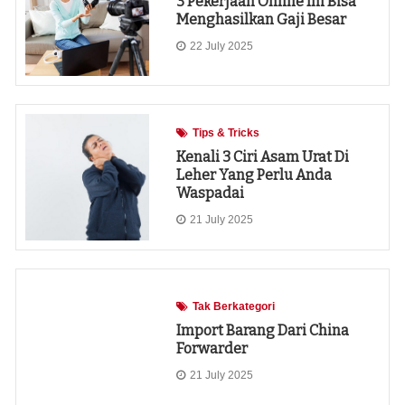
3 Pekerjaan Online Ini Bisa
Menghasilkan Gaji Besar
22 July 2025
Tips & Tricks
Kenali 3 Ciri Asam Urat Di
Leher Yang Perlu Anda
Waspadai
21 July 2025
Tak Berkategori
Import Barang Dari China
Forwarder
21 July 2025