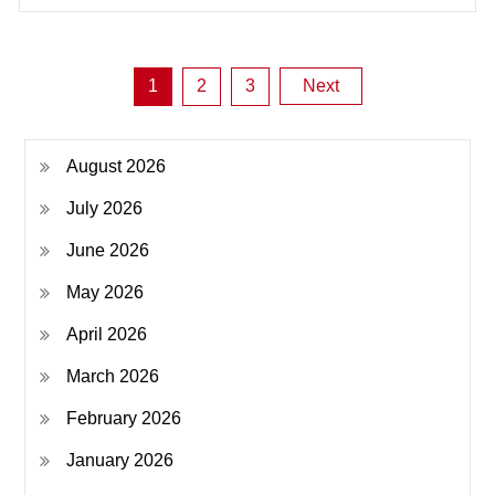
Posts
1
2
3
Next
pagination
August 2026
July 2026
June 2026
May 2026
April 2026
March 2026
February 2026
January 2026