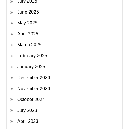
July 2025
June 2025
May 2025
April 2025
March 2025
February 2025
January 2025
December 2024
November 2024
October 2024
July 2023
April 2023