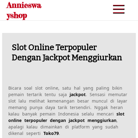
Annieswa
Skip
to
yshop
content
Slot Online Terpopuler
Dengan Jackpot Menggiurkan
Bicara soal slot online, satu hal yang paling bikin
pemain tertarik tentu saja
jackpot
. Sensasi memutar
slot lalu melihat kemenangan besar muncul di layar
memang punya daya tarik tersendiri. Nggak heran
kalau banyak pemain Indonesia selalu mencari
slot
online terpopuler dengan jackpot menggiurkan
,
apalagi kalau dimainkan di platform yang sudah
dikenal seperti
Toko79
.