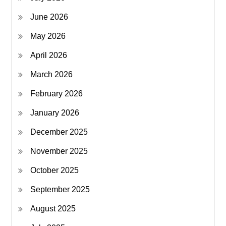
June 2026
May 2026
April 2026
March 2026
February 2026
January 2026
December 2025
November 2025
October 2025
September 2025
August 2025