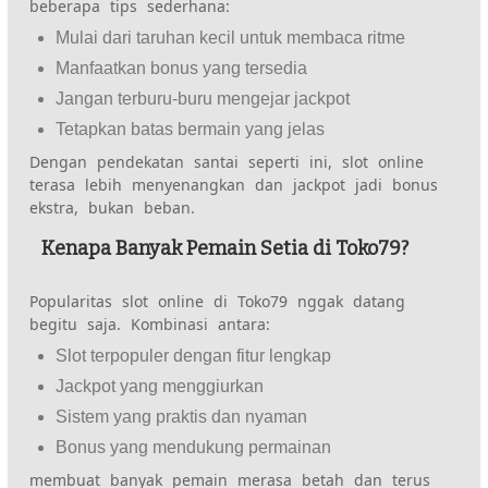
beberapa tips sederhana:
Mulai dari taruhan kecil untuk membaca ritme
Manfaatkan bonus yang tersedia
Jangan terburu-buru mengejar jackpot
Tetapkan batas bermain yang jelas
Dengan pendekatan santai seperti ini, slot online
terasa lebih menyenangkan dan jackpot jadi bonus
ekstra, bukan beban.
Kenapa Banyak Pemain Setia di Toko79?
Popularitas slot online di Toko79 nggak datang
begitu saja. Kombinasi antara:
Slot terpopuler dengan fitur lengkap
Jackpot yang menggiurkan
Sistem yang praktis dan nyaman
Bonus yang mendukung permainan
membuat banyak pemain merasa betah dan terus