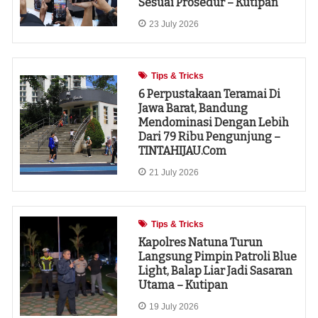
Sesuai Prosedur – Kutipan
23 July 2026
Tips & Tricks
6 Perpustakaan Teramai Di
Jawa Barat, Bandung
Mendominasi Dengan Lebih
Dari 79 Ribu Pengunjung –
TINTAHIJAU.com
21 July 2026
Tips & Tricks
Kapolres Natuna Turun
Langsung Pimpin Patroli Blue
Light, Balap Liar Jadi Sasaran
Utama – Kutipan
19 July 2026