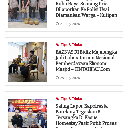
Kubu Raya, Seorang Pria
Dilaporkan Ke Polisi Usai
Diamankan Warga – Kutipan
27 July 2026
Tips & Tricks
‎BAZNAS RI Bidik Majalengka
Jadi Laboratorium Nasional
Pemberdayaan Ekonomi
Masjid – TINTAHIJAU.com
25 July 2026
Tips & Tricks
Saling Lapor, Kapolresta
Barelang Tegaskan 8
Tersangka Di Kasus
Homestay Pasir Putih Proses