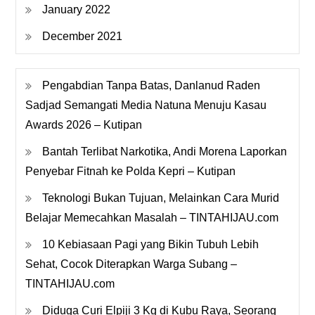
January 2022
December 2021
Pengabdian Tanpa Batas, Danlanud Raden
Sadjad Semangati Media Natuna Menuju Kasau
Awards 2026 – Kutipan
Bantah Terlibat Narkotika, Andi Morena Laporkan
Penyebar Fitnah ke Polda Kepri – Kutipan
Teknologi Bukan Tujuan, Melainkan Cara Murid
Belajar Memecahkan Masalah – TINTAHIJAU.com
10 Kebiasaan Pagi yang Bikin Tubuh Lebih
Sehat, Cocok Diterapkan Warga Subang –
TINTAHIJAU.com
Diduga Curi Elpiji 3 Kg di Kubu Raya, Seorang