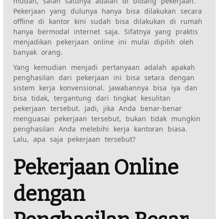
mudah, salah satunya adalah di bidang pekerjaan.
Pekerjaan yang dulunya hanya bisa dilakukan secara
offline di kantor kini sudah bisa dilakukan di rumah
hanya bermodal internet saja. Sifatnya yang praktis
menjadikan pekerjaan online ini mulai dipilih oleh
banyak orang.
Yang kemudian menjadi pertanyaan adalah apakah
penghasilan dari pekerjaan ini bisa setara dengan
sistem kerja konvensional. Jawabannya bisa iya dan
bisa tidak, tergantung dari tingkat kesulitan
pekerjaan tersebut. Jadi, jika Anda benar-benar
menguasai pekerjaan tersebut, bukan tidak mungkin
penghasilan Anda melebihi kerja kantoran biasa.
Lalu, apa saja pekerjaan tersebut?
Pekerjaan Online
dengan