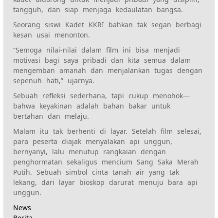
tangguh, dan siap menjaga kedaulatan bangsa.
Seorang siswi Kadet KKRI bahkan tak segan berbagi
kesan usai menonton.
“Semoga nilai-nilai dalam film ini bisa menjadi
motivasi bagi saya pribadi dan kita semua dalam
mengemban amanah dan menjalankan tugas dengan
sepenuh hati,” ujarnya.
Sebuah refleksi sederhana, tapi cukup menohok—
bahwa keyakinan adalah bahan bakar untuk
bertahan dan melaju.
Malam itu tak berhenti di layar. Setelah film selesai,
para peserta diajak menyalakan api unggun,
bernyanyi, lalu menutup rangkaian dengan
penghormatan sekaligus mencium Sang Saka Merah
Putih. Sebuah simbol cinta tanah air yang tak
lekang, dari layar bioskop darurat menuju bara api
unggun.
News
Berita