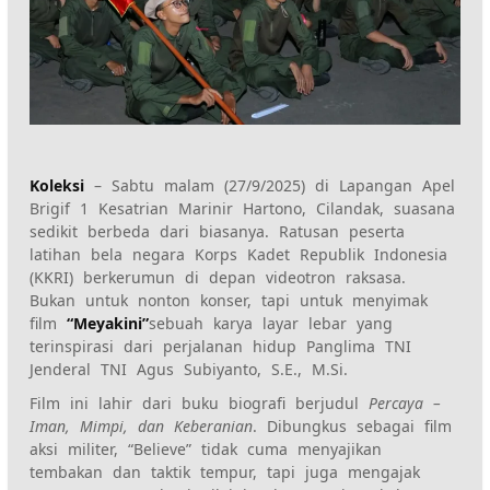
Koleksi
– Sabtu malam (27/9/2025) di Lapangan Apel
Brigif 1 Kesatrian Marinir Hartono, Cilandak, suasana
sedikit berbeda dari biasanya. Ratusan peserta
latihan bela negara Korps Kadet Republik Indonesia
(KKRI) berkerumun di depan videotron raksasa.
Bukan untuk nonton konser, tapi untuk menyimak
film
“Meyakini”
sebuah karya layar lebar yang
terinspirasi dari perjalanan hidup Panglima TNI
Jenderal TNI Agus Subiyanto, S.E., M.Si.
Film ini lahir dari buku biografi berjudul
Percaya –
Iman, Mimpi, dan Keberanian
. Dibungkus sebagai film
aksi militer, “Believe” tidak cuma menyajikan
tembakan dan taktik tempur, tapi juga mengajak