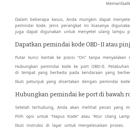
Memanfaat
Dalam beberapa kasus, Anda mungkin dapat menyet
pemindai kode. Jenis perangkat ini biasanya digunak
juga dapat digunakan untuk menyetel ulang lampu pe
Dapatkan pemindai kode OBD-II atau pi
Putar kunci kontak ke posisi “On” tanpa menyalakan 
Hubungkan pemindai kode ke port OBD-II. Pelabuhan 
di tempat yang berbeda pada kendaraan yang berbe
Ikuti petunjuk yang disertakan dengan pemindai kod
Hubungkan pemindai ke port di bawah r
Setelah terhubung, Anda akan melihat pesan yang m
Pilih opsi untuk “Hapus Kode” atau “Atur Ulang Lamp
Ikuti instruksi di layar untuk menyelesaikan proses.