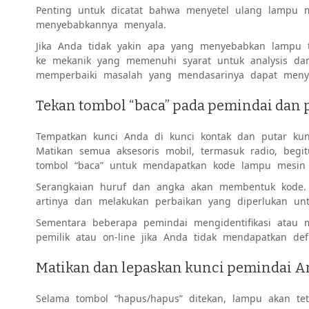
Penting untuk dicatat bahwa menyetel ulang lampu 
menyebabkannya menyala.
Jika Anda tidak yakin apa yang menyebabkan lampu 
ke mekanik yang memenuhi syarat untuk analysis d
memperbaiki masalah yang mendasarinya dapat menye
Tekan tombol “baca” pada pemindai dan pu
Tempatkan kunci Anda di kunci kontak dan putar kun
Matikan semua aksesoris mobil, termasuk radio, beg
tombol “baca” untuk mendapatkan kode lampu mesin 
Serangkaian huruf dan angka akan membentuk kode.
artinya dan melakukan perbaikan yang diperlukan un
Sementara beberapa pemindai mengidentifikasi atau m
pemilik atau on-line jika Anda tidak mendapatkan defi
Matikan dan lepaskan kunci pemindai A
Selama tombol “hapus/hapus” ditekan, lampu akan te