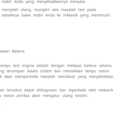
n mobil Anda yang menyebabkannya menyala.
a menyetel ulang, mungkin ada masalah lain pada
i, sebaiknya bawa mobil Anda ke mekanik yang memenuhi
askan Baterai
lampu test engine adalah dengan melepas baterai selama
ng tersimpan dalam sistem dan mematikan lampu mesin
idak akan memperbaiki masalah mendasar yang menyebabkan
ah tersebut dapat didiagnosis dan diperbaiki oleh mekanik
mpu mesin periksa akan mengatur ulang sendiri.
i