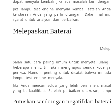
dapat menyala kembali jika ada masalah lain denga
Jika lampu test engine menyala kembali setelah And
kendaraan Anda yang perlu ditangani. Dalam hal in
syarat untuk analysis dan perbaikan.
Melepaskan Baterai
Melep
Salah satu cara paling umum untuk menyetel ulang 
beberapa menit. Ini akan menghapus semua kode ya
periksa. Namun, penting untuk dicatat bahwa ini t
lampu test engine menyala.
Jika Anda mencari solusi yang lebih permanen, masal
yang berkualifikasi. Setelah perbaikan dilakukan, la
Putuskan sambungan negatif dari batera