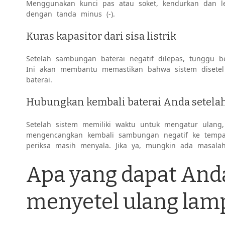
Menggunakan kunci pas atau soket, kendurkan dan le
dengan tanda minus (-).
Kuras kapasitor dari sisa listrik
Setelah sambungan baterai negatif dilepas, tunggu be
Ini akan membantu memastikan bahwa sistem disete
baterai.
Hubungkan kembali baterai Anda setelah
Setelah sistem memiliki waktu untuk mengatur ulan
mengencangkan kembali sambungan negatif ke tempa
periksa masih menyala. Jika ya, mungkin ada masala
Apa yang dapat And
menyetel ulang lam