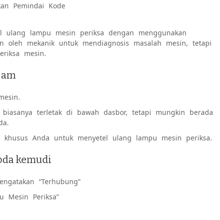
kan Pemindai Kode
el ulang lampu mesin periksa dengan menggunakan
an oleh mekanik untuk mendiagnosis masalah mesin, tetapi
riksa mesin.
njam
mesin.
biasanya terletak di bawah dasbor, tetapi mungkin berada
da.
e khusus Anda untuk menyetel ulang lampu mesin periksa.
oda kemudi
engatakan “Terhubung”
u Mesin Periksa”