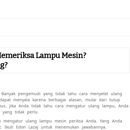
 Memeriksa Lampu Mesin?
g?
 Banyak pengemudi yang tidak tahu cara menyetel ulang
dapat menyala karena berbagai alasan, mulai dari tutup
us. Jika Anda tidak tahu cara mengatur ulang lampu, Anda
yang tidak perlu.
uk mengatur ulang lampu mesin periksa Anda. Yang Anda
t. Ikuti Edon Lazaj untuk menemukan jawabannya.