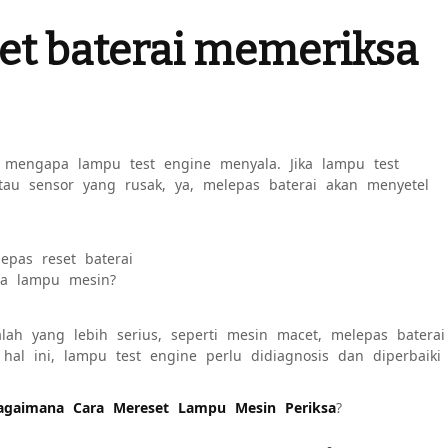
et baterai memeriksa
 mengapa lampu test engine menyala. Jika lampu test
tau sensor yang rusak, ya, melepas baterai akan menyetel
epas reset baterai
sa lampu mesin?
ah yang lebih serius, seperti mesin macet, melepas baterai
al ini, lampu test engine perlu didiagnosis dan diperbaiki
agaimana Cara Mereset Lampu Mesin Periksa
?