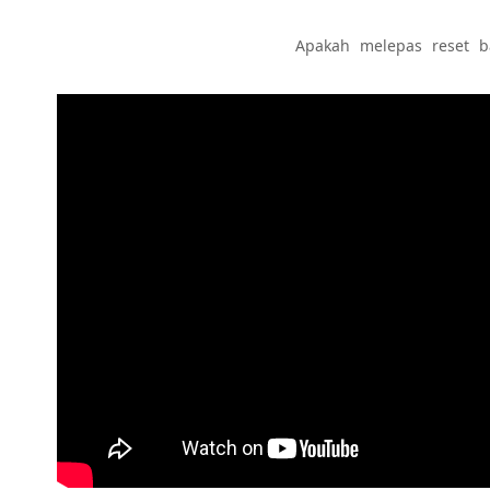
Apakah melepas reset b