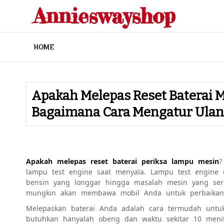
Skip
Annieswayshop
to
content
HOME
Apakah Melepas Reset Baterai
Bagaimana Cara Mengatur Ulan
Apakah melepas reset baterai periksa lampu mesin
?
lampu test engine saat menyala. Lampu test engine 
bensin yang longgar hingga masalah mesin yang seri
mungkin akan membawa mobil Anda untuk perbaikan 
Melepaskan baterai Anda adalah cara termudah unt
butuhkan hanyalah obeng dan waktu sekitar 10 meni