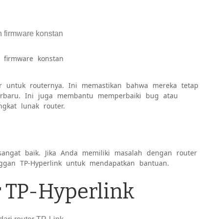
 firmware konstan
r untuk routernya. Ini memastikan bahwa mereka tetap
erbaru. Ini juga membantu memperbaiki bug atau
kat lunak router.
ngat baik. Jika Anda memiliki masalah dengan router
gan TP-Hyperlink untuk mendapatkan bantuan.
r TP-Hyperlink