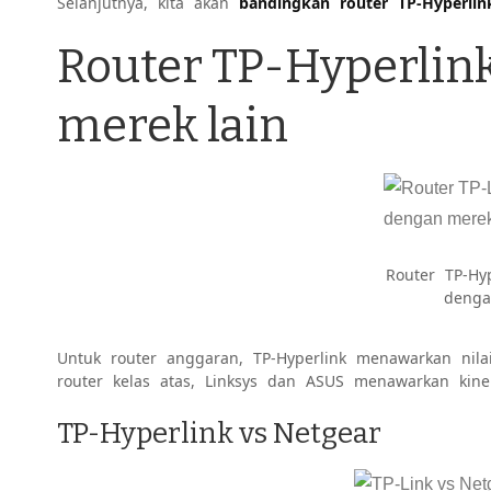
Selanjutnya, kita akan
bandingkan router TP-Hyperli
Router TP-Hyperlin
merek lain
Router TP-Hy
denga
Untuk router anggaran, TP-Hyperlink menawarkan nil
router kelas atas, Linksys dan ASUS menawarkan kiner
TP-Hyperlink vs Netgear