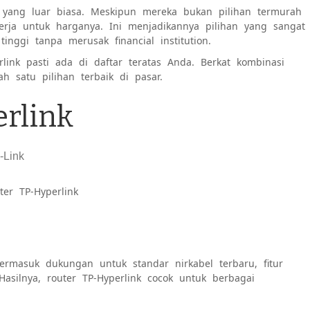
yang luar biasa. Meskipun mereka bukan pilihan termurah
rja untuk harganya. Ini menjadikannya pilihan yang sangat
inggi tanpa merusak financial institution.
link pasti ada di daftar teratas Anda. Berkat kombinasi
ah satu pilihan terbaik di pasar.
erlink
uter TP-Hyperlink
termasuk dukungan untuk standar nirkabel terbaru, fitur
asilnya, router TP-Hyperlink cocok untuk berbagai