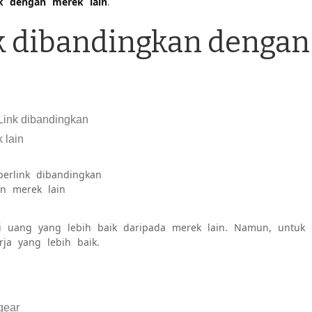
nk dengan merek lain
.
k dibandingkan dengan
perlink dibandingkan
n merek lain
ai uang yang lebih baik daripada merek lain. Namun, untuk
ja yang lebih baik.