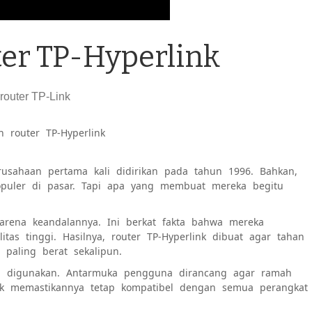
er TP-Hyperlink
 router TP-Hyperlink
rusahaan pertama kali didirikan pada tahun 1996. Bahkan,
opuler di pasar. Tapi apa yang membuat mereka begitu
karena keandalannya. Ini berkat fakta bahwa mereka
as tinggi. Hasilnya, router TP-Hyperlink dibuat agar tahan
paling berat sekalipun.
ah digunakan. Antarmuka pengguna dirancang agar ramah
uk memastikannya tetap kompatibel dengan semua perangkat