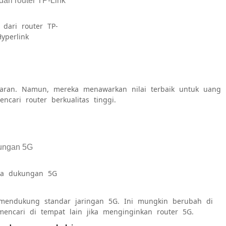
 dari router TP-
Hyperlink
asaran. Namun, mereka menawarkan nilai terbaik untuk uang
cari router berkualitas tinggi.
da dukungan 5G
g mendukung standar jaringan 5G. Ini mungkin berubah di
encari di tempat lain jika menginginkan router 5G.