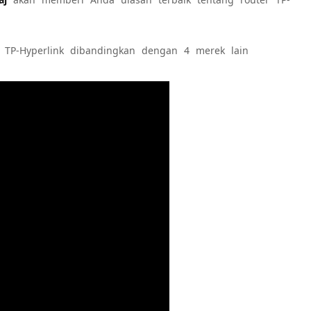
r TP-Hyperlink dibandingkan dengan 4 merek lain