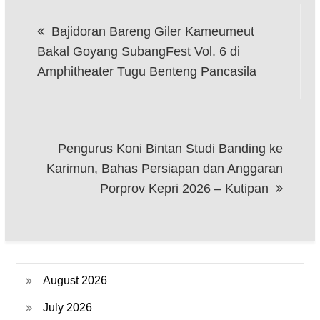
Post
Bajidoran Bareng Giler Kameumeut
navigation
Bakal Goyang SubangFest Vol. 6 di
Amphitheater Tugu Benteng Pancasila
Pengurus Koni Bintan Studi Banding ke
Karimun, Bahas Persiapan dan Anggaran
Porprov Kepri 2026 – Kutipan
August 2026
July 2026