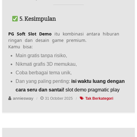
5. Kesimpulan
PG Soft Slot Demo
itu kombinasi antara hiburan
ringan dan desain game premium.
Kamu bisa:
Main gratis tanpa risiko,
Nikmati grafis 3D memukau,
Coba berbagai tema unik,
Dan yang paling penting:
isi waktu luang dengan
cara seru dan santai!
slot demo pragmatic play
anniesway
31 October 2025
Tak Berkategori