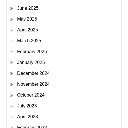
June 2025
May 2025
April 2025
March 2025
February 2025
January 2025
December 2024
November 2024
October 2024
July 2023
April 2023
February 2023