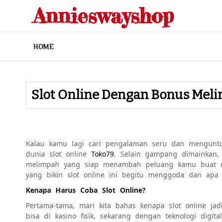
Skip
Annieswayshop
to
content
HOME
Slot Online Dengan Bonus Mel
Kalau kamu lagi cari pengalaman seru dan mengunt
dunia slot online
Toko79
. Selain gampang dimainkan,
melimpah yang siap menambah peluang kamu buat men
yang bikin slot online ini begitu menggoda dan apa
Kenapa Harus Coba Slot Online?
Pertama-tama, mari kita bahas kenapa slot online ja
bisa di kasino fisik, sekarang dengan teknologi digi