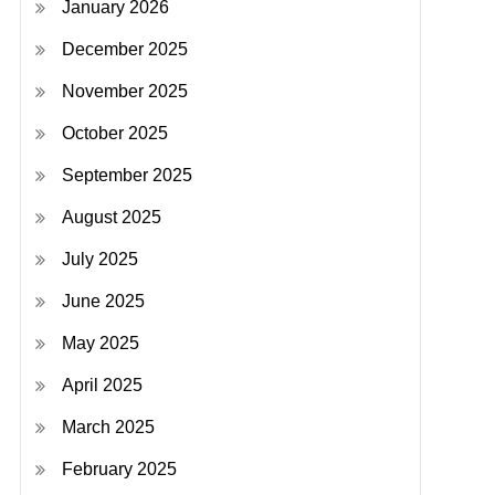
January 2026
December 2025
November 2025
October 2025
September 2025
August 2025
July 2025
June 2025
May 2025
April 2025
March 2025
February 2025