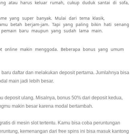
ang atau harus keluar rumah, cukup duduk santai di sofa,
game yang super banyak. Mulai dari tema klasik,
kamu betah berjam-jam. Tapi yang paling bikin hati senang
i pemain baru maupun yang sudah lama main.
slot online makin menggoda. Beberapa bonus yang umum
u baru daftar dan melakukan deposit pertama. Jumlahnya bisa
odal main jadi lebih besar.
u deposit ulang. Misalnya, bonus 50% dari deposit kedua,
nangmu makin besar karena modal bertambah.
ratis di mesin slot tertentu. Kamu bisa coba peruntungan
untung, kemenangan dari free spins ini bisa masuk kantong