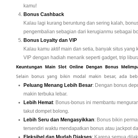
kamu!
Bonus Cashback
Kalau lagi kurang beruntung dan sering kalah, bon
pengembalian sebagian dari kerugianmu sebagai bonu
Bonus Loyalty dan VIP
Kalau kamu aktif main dan setia, banyak situs yang
VIP dengan hadiah menarik seperti gadget, trip libur
Keuntungan Main Slot Online Dengan Bonus Melimp
Selain bonus yang bikin modal makin besar, ada beb
Peluang Menang Lebih Besar
: Dengan bonus depo
makin terbuka lebar.
Lebih Hemat
: Bonus-bonus ini membantu mengurang
takut dompet bolong.
Lebih Seru dan Mengasyikkan
: Bonus bikin perma
tersendiri waktu mendapatkan bonus atau jackpot dar
Fleksibel dan Mudah Diakses
: Karena semua dila