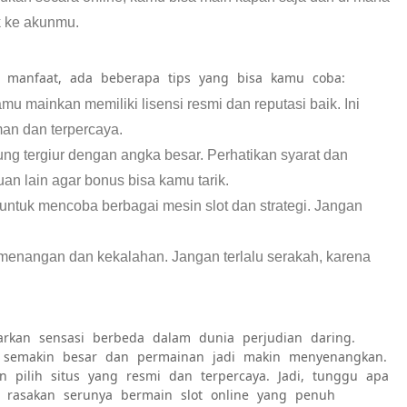
k ke akunmu.
 manfaat, ada beberapa tips yang bisa kamu coba:
amu mainkan memiliki lisensi resmi dan reputasi baik. Ini
an dan terpercaya.
ung tergiur dengan angka besar. Perhatikan syarat dan
uan lain agar bonus bisa kamu tarik.
untuk mencoba berbagai mesin slot dan strategi. Jangan
emenangan dan kekalahan. Jangan terlalu serakah, karena
kan sensasi berbeda dalam dunia perjudian daring.
semakin besar dan permainan jadi makin menyenangkan.
n pilih situs yang resmi dan terpercaya. Jadi, tunggu apa
n rasakan serunya bermain slot online yang penuh