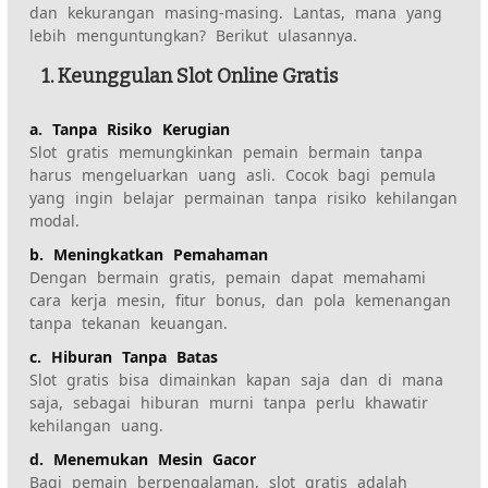
dan kekurangan masing-masing. Lantas, mana yang
lebih menguntungkan? Berikut ulasannya.
1. Keunggulan Slot Online Gratis
a. Tanpa Risiko Kerugian
Slot gratis memungkinkan pemain bermain tanpa
harus mengeluarkan uang asli. Cocok bagi pemula
yang ingin belajar permainan tanpa risiko kehilangan
modal.
b. Meningkatkan Pemahaman
Dengan bermain gratis, pemain dapat memahami
cara kerja mesin, fitur bonus, dan pola kemenangan
tanpa tekanan keuangan.
c. Hiburan Tanpa Batas
Slot gratis bisa dimainkan kapan saja dan di mana
saja, sebagai hiburan murni tanpa perlu khawatir
kehilangan uang.
d. Menemukan Mesin Gacor
Bagi pemain berpengalaman, slot gratis adalah