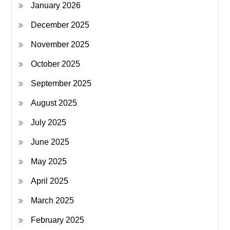
January 2026
December 2025
November 2025
October 2025
September 2025
August 2025
July 2025
June 2025
May 2025
April 2025
March 2025
February 2025