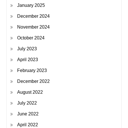
January 2025
December 2024
November 2024
October 2024
July 2023
April 2023
February 2023
December 2022
August 2022
July 2022
June 2022
April 2022