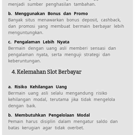
menjadi sumber penghasilan tambahan.
b. Menggunakan Bonus dan Promo
Banyak situs menawarkan bonus deposit, cashback,
dan promosi yang membuat bermain berbayar lebih
menguntungkan.
c. Pengalaman Lebih Nyata
Bermain dengan uang asli memberi sensasi dan
pengalaman nyata, serta menguji strategi dan
keberuntungan.
4. Kelemahan Slot Berbayar
a. Risiko Kehilangan Uang
Bermain uang asli selalu mengandung risiko
kehilangan modal, terutama jika tidak mengelola
dengan baik.
b. Membutuhkan Pengelolaan Modal
Pemain harus disiplin dalam mengatur saldo dan
batas kerugian agar tidak overbet.