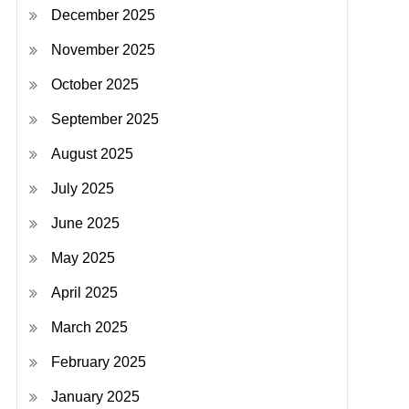
December 2025
November 2025
October 2025
September 2025
August 2025
July 2025
June 2025
May 2025
April 2025
March 2025
February 2025
January 2025