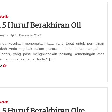
Wordle
 5 Huruf Berakhiran Oll
way
10 December 2022
nda kesulitan menemukan kata yang tepat untuk permainan
akah Anda terjebak dalam pusaran tebak-tebakan sampai
 habis, yang pasti menghilangkan peluang kemenangan atas
au anggota keluarga Anda? […]
e
Wordle
 5 Huruf Berakhiran Oke