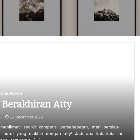
Game
Wordle
 Berakhiran Atty
12 December 2022
nikmati sedikit kompetisi persahabatan, mari bersiap-
huruf yang diakhiri dengan atty! Jadi apa kata-kata ini