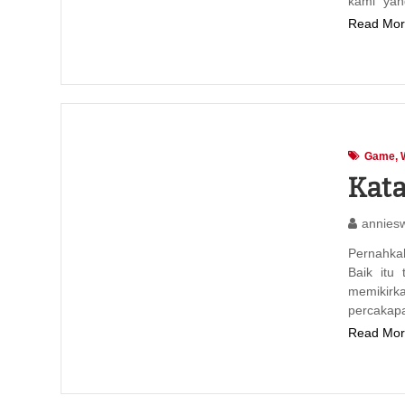
kami yan
Read Mor
Game
Kata
annies
Pernahka
Baik itu 
memikirk
percakap
Read Mor