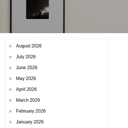
August 2026
July 2026
June 2026
May 2026
April 2026
March 2026
February 2026
January 2026