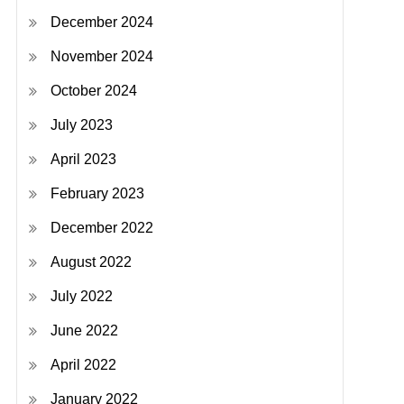
December 2024
November 2024
October 2024
July 2023
April 2023
February 2023
December 2022
August 2022
July 2022
June 2022
April 2022
January 2022