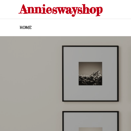
Skip
Annieswayshop
to
content
HOME