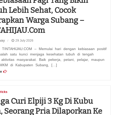
ebiasaan Pagi Yang Bikin
h Lebih Sehat, Cocok
rapkan Warga Subang –
TAHIJAU.com
way
29 July 2026
TINTAHIJAU.COM – Memulai hari dengan kebiasaan positif
salah satu kunci menjaga kesehatan tubuh di tengah
aktivitas masyarakat. Baik pekerja, petani, pelajar, maupun
MKM di Kabupaten Subang, […]
e
Tricks
ga Curi Elpiji 3 Kg Di Kubu
, Seorang Pria Dilaporkan Ke