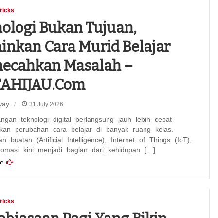
Tricks
ologi Bukan Tujuan,
inkan Cara Murid Belajar
ecahkan Masalah –
TAHIJAU.com
way
31 July 2026
ngan teknologi digital berlangsung jauh lebih cepat
gkan perubahan cara belajar di banyak ruang kelas.
n buatan (Artificial Intelligence), Internet of Things (IoT),
tomasi kini menjadi bagian dari kehidupan […]
e
Tricks