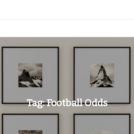
Tag:
Football Odds