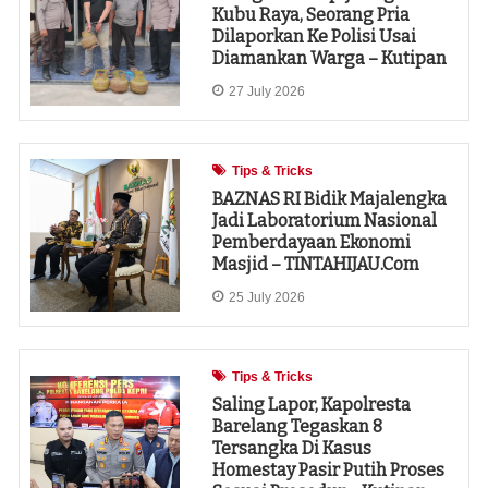
Kubu Raya, Seorang Pria
Dilaporkan Ke Polisi Usai
Diamankan Warga – Kutipan
27 July 2026
Tips & Tricks
‎BAZNAS RI Bidik Majalengka
Jadi Laboratorium Nasional
Pemberdayaan Ekonomi
Masjid – TINTAHIJAU.com
25 July 2026
Tips & Tricks
Saling Lapor, Kapolresta
Barelang Tegaskan 8
Tersangka Di Kasus
Homestay Pasir Putih Proses