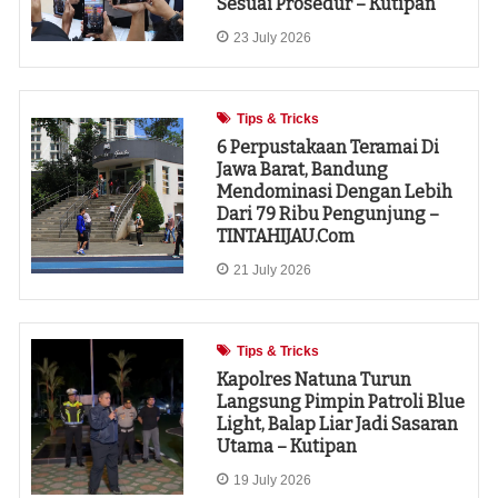
Sesuai Prosedur – Kutipan
23 July 2026
Tips & Tricks
6 Perpustakaan Teramai Di
Jawa Barat, Bandung
Mendominasi Dengan Lebih
Dari 79 Ribu Pengunjung –
TINTAHIJAU.com
21 July 2026
Tips & Tricks
Kapolres Natuna Turun
Langsung Pimpin Patroli Blue
Light, Balap Liar Jadi Sasaran
Utama – Kutipan
19 July 2026