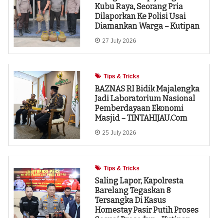
Kubu Raya, Seorang Pria
Dilaporkan Ke Polisi Usai
Diamankan Warga – Kutipan
27 July 2026
Tips & Tricks
‎BAZNAS RI Bidik Majalengka
Jadi Laboratorium Nasional
Pemberdayaan Ekonomi
Masjid – TINTAHIJAU.com
25 July 2026
Tips & Tricks
Saling Lapor, Kapolresta
Barelang Tegaskan 8
Tersangka Di Kasus
Homestay Pasir Putih Proses