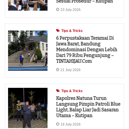
Sesuai Prosedur – Kutipan
23 July 2026
Tips & Tricks
6 Perpustakaan Teramai Di
Jawa Barat, Bandung
Mendominasi Dengan Lebih
Dari 79 Ribu Pengunjung –
TINTAHIJAU.com
21 July 2026
Tips & Tricks
Kapolres Natuna Turun
Langsung Pimpin Patroli Blue
Light, Balap Liar Jadi Sasaran
Utama – Kutipan
19 July 2026