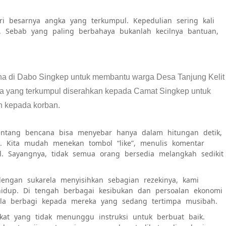
i besarnya angka yang terkumpul. Kepedulian sering kali
a. Sebab yang paling berbahaya bukanlah kecilnya bantuan,
a di Dabo Singkep untuk membantu warga Desa Tanjung Kelit
na yang terkumpul diserahkan kepada Camat Singkep untuk
n kepada korban.
tentang bencana bisa menyebar hanya dalam hitungan detik,
t. Kita mudah menekan tombol “like”, menulis komentar
l. Sayangnya, tidak semua orang bersedia melangkah sedikit
dengan sukarela menyisihkan sebagian rezekinya, kami
hidup. Di tengah berbagai kesibukan dan persoalan ekonomi
la berbagi kepada mereka yang sedang tertimpa musibah.
kat yang tidak menunggu instruksi untuk berbuat baik.