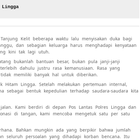
 Lingga
Tanjung Kelit beberapa waktu lalu menyisakan duka bagi
ganggu, dan sebagian keluarga harus menghadapi kenyataan
g kini tak lagi utuh.
atang bukanlah bantuan besar, bukan pula janji-janji
terlebih dahulu justru rasa kemanusiaan. Rasa yang
dak memiliki banyak hal untuk diberikan.
 Hitam Lingga. Setelah melakukan pertemuan internal,
a sebagai bentuk kepedulian terhadap saudara-saudara kita
jalan. Kami berdiri di depan Pos Lantas Polres Lingga dan
donasi di tangan, kami mencoba mengetuk satu per satu
rhana. Bahkan mungkin ada yang berpikir bahwa jumlah
n seluruh persoalan yang dihadapi korban bencana. Itu