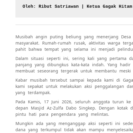
Oleh: Ribut Satriawan | Ketua Gagak Hitam
Musibah angin puting beliung yang menerjang Desa 
masyarakat. Rumah-rumah rusak, aktivitas warga ter
pahit bahwa tempat yang selama ini menjadi pelindun
Dalam situasi seperti ini, sering kali yang pertama d
panjang yang dibungkus kata-kata indah. Yang hadir 
membuat seseorang tergerak untuk membantu meski ti
Kabar musibah tersebut sampai kepada kami di Gagak
kami sepakat untuk melakukan aksi penggalangan dan
yang terdampak.
Pada Kamis, 17 Juni 2026, seluruh anggota turun ke 
depan Masjid Az-Zulfa Dabo Singkep. Dengan kotak 
pintu hati para pengendara yang melintas.
Mungkin ada yang menganggap aksi seperti ini sede
dana yang terkumpul tidak akan mampu menyelesaika