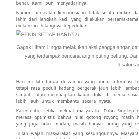
benar. Kami pun menyadarinya.
Namun persoalan kemanusiaan tidak selalu diukur dar
lahir dari langkah kecil yang dilakukan bersama-sam
melainkan hilangnya kepedulian.
Gagak Hitam Lingga melakukan aksi penggalangan dan
yang terdampak bencana angin puting beliung. Da
disalurka
Hari ini kita hidup di zaman yang aneh. Informasi 
tetapi rasa peduli kadang bergerak jauh lebih lamba
simpati, atau membagikan kabar duka di media sosia
lebih jauh untuk membantu secara nyata.
Karena itu, ketika melihat masyarakat Dabo Singkep 
merasa optimistis bahwa nilai gotong royong masih 
yang juga tidak mudah, masih banyak orang yang re
Inilah wajah masyarakat yang sesungguhnya. Masyara