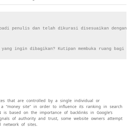
adi penulis dan telah dikurasi disesuaikan dengan g
 yang ingin dibagikan? Kutipan membuka ruang bagi 
tes that are controlled by a single individual or
 a “money site” in order to influence its ranking in search
 is based on the importance of backlinks in Google’s
ignals of authority and trust, some website owners attempt
d network of sites.