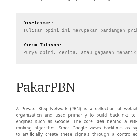
Disclaimer:
Tulisan opini ini merupakan pandangan prib
Kirim Tulisan:
Punya opini, cerita, atau gagasan menarik
PakarPBN
A Private Blog Network (PBN) is a collection of websi
organization and used primarily to build backlinks to
engines such as Google. The core idea behind a PBN
ranking algorithm. Since Google views backlinks as s
to artificially create these signals through a controlle