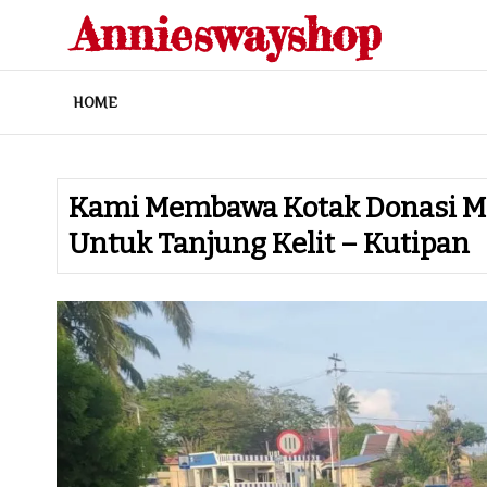
Skip
Annieswayshop
to
content
HOME
Kami Membawa Kotak Donasi Men
Untuk Tanjung Kelit – Kutipan