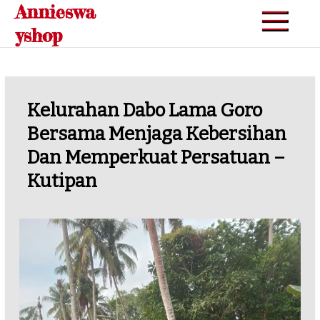
Annieswa
Skip
to
yshop
content
Kelurahan Dabo Lama Goro
Bersama Menjaga Kebersihan
Dan Memperkuat Persatuan –
Kutipan