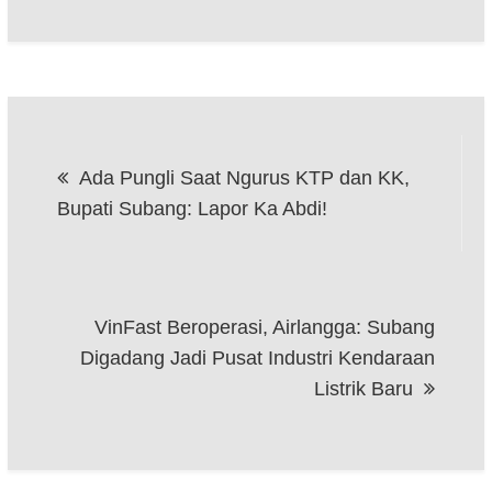
Post
Ada Pungli Saat Ngurus KTP dan KK,
navigation
Bupati Subang: Lapor Ka Abdi!
VinFast Beroperasi, Airlangga: Subang
Digadang Jadi Pusat Industri Kendaraan
Listrik Baru