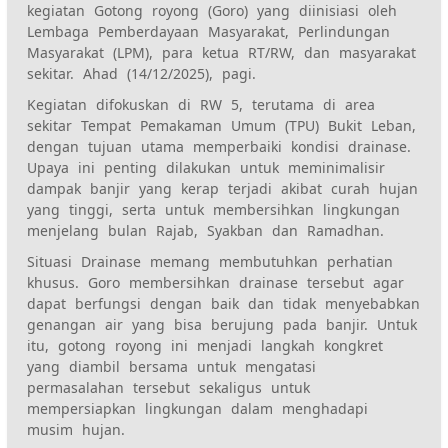
kegiatan Gotong royong (Goro) yang diinisiasi oleh
Lembaga Pemberdayaan Masyarakat, Perlindungan
Masyarakat (LPM), para ketua RT/RW, dan masyarakat
sekitar. Ahad (14/12/2025), pagi.
Kegiatan difokuskan di RW 5, terutama di area
sekitar Tempat Pemakaman Umum (TPU) Bukit Leban,
dengan tujuan utama memperbaiki kondisi drainase.
Upaya ini penting dilakukan untuk meminimalisir
dampak banjir yang kerap terjadi akibat curah hujan
yang tinggi, serta untuk membersihkan lingkungan
menjelang bulan Rajab, Syakban dan Ramadhan.
Situasi Drainase memang membutuhkan perhatian
khusus. Goro membersihkan drainase tersebut agar
dapat berfungsi dengan baik dan tidak menyebabkan
genangan air yang bisa berujung pada banjir. Untuk
itu, gotong royong ini menjadi langkah kongkret
yang diambil bersama untuk mengatasi
permasalahan tersebut sekaligus untuk
mempersiapkan lingkungan dalam menghadapi
musim hujan.