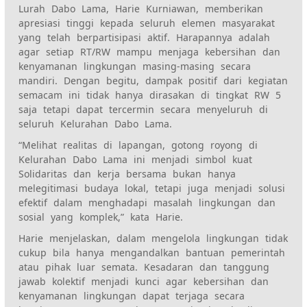
Lurah Dabo Lama, Harie Kurniawan, memberikan
apresiasi tinggi kepada seluruh elemen masyarakat
yang telah berpartisipasi aktif. Harapannya adalah
agar setiap RT/RW mampu menjaga kebersihan dan
kenyamanan lingkungan masing-masing secara
mandiri. Dengan begitu, dampak positif dari kegiatan
semacam ini tidak hanya dirasakan di tingkat RW 5
saja tetapi dapat tercermin secara menyeluruh di
seluruh Kelurahan Dabo Lama.
“Melihat realitas di lapangan, gotong royong di
Kelurahan Dabo Lama ini menjadi simbol kuat
Solidaritas dan kerja bersama bukan hanya
melegitimasi budaya lokal, tetapi juga menjadi solusi
efektif dalam menghadapi masalah lingkungan dan
sosial yang komplek,” kata Harie.
Harie menjelaskan, dalam mengelola lingkungan tidak
cukup bila hanya mengandalkan bantuan pemerintah
atau pihak luar semata. Kesadaran dan tanggung
jawab kolektif menjadi kunci agar kebersihan dan
kenyamanan lingkungan dapat terjaga secara