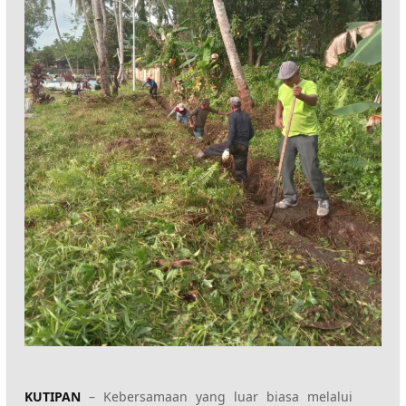
KUTIPAN
– Kebersamaan yang luar biasa melalui