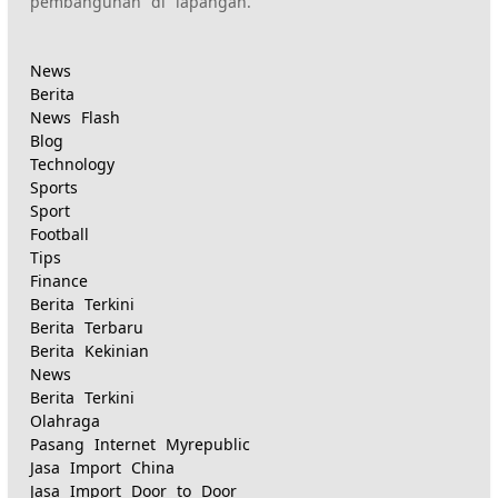
pembangunan di lapangan.
News
Berita
News Flash
Blog
Technology
Sports
Sport
Football
Tips
Finance
Berita Terkini
Berita Terbaru
Berita Kekinian
News
Berita Terkini
Olahraga
Pasang Internet Myrepublic
Jasa Import China
Jasa Import Door to Door