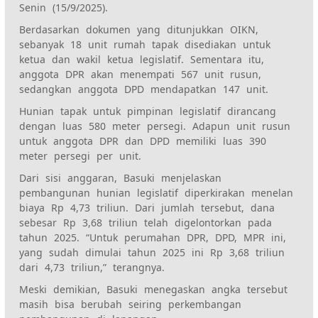
Senin (15/9/2025).
Berdasarkan dokumen yang ditunjukkan OIKN,
sebanyak 18 unit rumah tapak disediakan untuk
ketua dan wakil ketua legislatif. Sementara itu,
anggota DPR akan menempati 567 unit rusun,
sedangkan anggota DPD mendapatkan 147 unit.
Hunian tapak untuk pimpinan legislatif dirancang
dengan luas 580 meter persegi. Adapun unit rusun
untuk anggota DPR dan DPD memiliki luas 390
meter persegi per unit.
Dari sisi anggaran, Basuki menjelaskan
pembangunan hunian legislatif diperkirakan menelan
biaya Rp 4,73 triliun. Dari jumlah tersebut, dana
sebesar Rp 3,68 triliun telah digelontorkan pada
tahun 2025. “Untuk perumahan DPR, DPD, MPR ini,
yang sudah dimulai tahun 2025 ini Rp 3,68 triliun
dari 4,73 triliun,” terangnya.
Meski demikian, Basuki menegaskan angka tersebut
masih bisa berubah seiring perkembangan