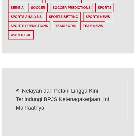
SERIE A
SOCCER
SOCCER PREDICTIONS
SPORTS
SPORTS ANALYSIS
SPORTS BETTING
SPORTS NEWS
SPORTS PREDICTIONS
TEAM FORM
TEAM NEWS
WORLD CUP
Post
Nelayan dan Petani Lingga Kini
navigation
Terlindungi BPJS Ketenagakerjaan, Ini
Manfaatnya