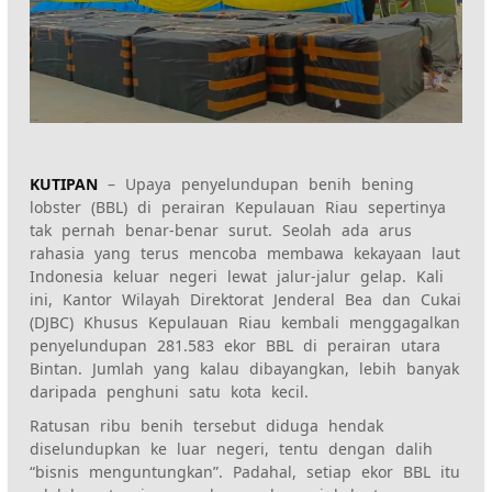
KUTIPAN
– Upaya penyelundupan benih bening
lobster (BBL) di perairan Kepulauan Riau sepertinya
tak pernah benar-benar surut. Seolah ada arus
rahasia yang terus mencoba membawa kekayaan laut
Indonesia keluar negeri lewat jalur-jalur gelap. Kali
ini, Kantor Wilayah Direktorat Jenderal Bea dan Cukai
(DJBC) Khusus Kepulauan Riau kembali menggagalkan
penyelundupan 281.583 ekor BBL di perairan utara
Bintan. Jumlah yang kalau dibayangkan, lebih banyak
daripada penghuni satu kota kecil.
Ratusan ribu benih tersebut diduga hendak
diselundupkan ke luar negeri, tentu dengan dalih
“bisnis menguntungkan”. Padahal, setiap ekor BBL itu