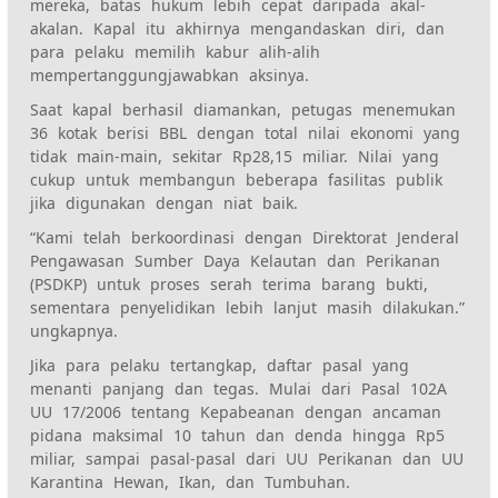
mereka, batas hukum lebih cepat daripada akal-
akalan. Kapal itu akhirnya mengandaskan diri, dan
para pelaku memilih kabur alih-alih
mempertanggungjawabkan aksinya.
Saat kapal berhasil diamankan, petugas menemukan
36 kotak berisi BBL dengan total nilai ekonomi yang
tidak main-main, sekitar Rp28,15 miliar. Nilai yang
cukup untuk membangun beberapa fasilitas publik
jika digunakan dengan niat baik.
“Kami telah berkoordinasi dengan Direktorat Jenderal
Pengawasan Sumber Daya Kelautan dan Perikanan
(PSDKP) untuk proses serah terima barang bukti,
sementara penyelidikan lebih lanjut masih dilakukan.”
ungkapnya.
Jika para pelaku tertangkap, daftar pasal yang
menanti panjang dan tegas. Mulai dari Pasal 102A
UU 17/2006 tentang Kepabeanan dengan ancaman
pidana maksimal 10 tahun dan denda hingga Rp5
miliar, sampai pasal-pasal dari UU Perikanan dan UU
Karantina Hewan, Ikan, dan Tumbuhan.