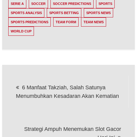
SERIE A
SOCCER
SOCCER PREDICTIONS
SPORTS
SPORTS ANALYSIS
SPORTS BETTING
SPORTS NEWS
SPORTS PREDICTIONS
TEAM FORM
TEAM NEWS
WORLD CUP
Post
6 Manfaat Takziah, Salah Satunya
navigation
Menumbuhkan Kesadaran Akan Kematian
Strategi Ampuh Menemukan Slot Gacor