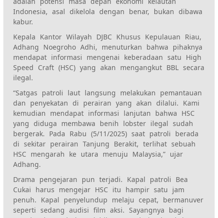
adalah potensi masa depan ekonomi kelautan
Indonesia, asal dikelola dengan benar, bukan dibawa
kabur.
Kepala Kantor Wilayah DJBC Khusus Kepulauan Riau,
Adhang Noegroho Adhi, menuturkan bahwa pihaknya
mendapat informasi mengenai keberadaan satu High
Speed Craft (HSC) yang akan mengangkut BBL secara
ilegal.
“Satgas patroli laut langsung melakukan pemantauan
dan penyekatan di perairan yang akan dilalui. Kami
kemudian mendapat informasi lanjutan bahwa HSC
yang diduga membawa benih lobster ilegal sudah
bergerak. Pada Rabu (5/11/2025) saat patroli berada
di sekitar perairan Tanjung Berakit, terlihat sebuah
HSC mengarah ke utara menuju Malaysia,” ujar
Adhang.
Drama pengejaran pun terjadi. Kapal patroli Bea
Cukai harus mengejar HSC itu hampir satu jam
penuh. Kapal penyelundup melaju cepat, bermanuver
seperti sedang audisi film aksi. Sayangnya bagi