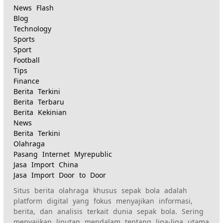
News Flash
Blog
Technology
Sports
Sport
Football
Tips
Finance
Berita Terkini
Berita Terbaru
Berita Kekinian
News
Berita Terkini
Olahraga
Pasang Internet Myrepublic
Jasa Import China
Jasa Import Door to Door
Situs berita olahraga khusus sepak bola adalah
platform digital yang fokus menyajikan informasi,
berita, dan analisis terkait dunia sepak bola. Sering
menyajikan liputan mendalam tentang liga-liga utama