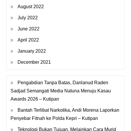
August 2022
July 2022
June 2022
April 2022
January 2022
December 2021
Pengabdian Tanpa Batas, Danlanud Raden
Sadjad Semangati Media Natuna Menuju Kasau
Awards 2026 – Kutipan
Bantah Terlibat Narkotika, Andi Morena Laporkan
Penyebar Fitnah ke Polda Kepri – Kutipan
Teknologi Bukan Tujuan, Melainkan Cara Murid