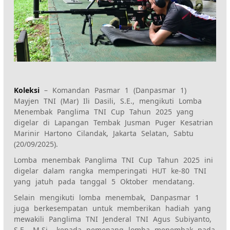
Koleksi
– Komandan Pasmar 1 (Danpasmar 1)
Mayjen TNI (Mar) Ili Dasili, S.E., mengikuti Lomba
Menembak Panglima TNI Cup Tahun 2025 yang
digelar di Lapangan Tembak Jusman Puger Kesatrian
Marinir Hartono Cilandak, Jakarta Selatan, Sabtu
(20/09/2025).
Lomba menembak Panglima TNI Cup Tahun 2025 ini
digelar dalam rangka memperingati HUT ke-80 TNI
yang jatuh pada tanggal 5 Oktober mendatang.
Selain mengikuti lomba menembak, Danpasmar 1
juga berkesempatan untuk memberikan hadiah yang
mewakili Panglima TNI Jenderal TNI Agus Subiyanto,
S.E., M.Si., kepada pemenang lomba menembak pada