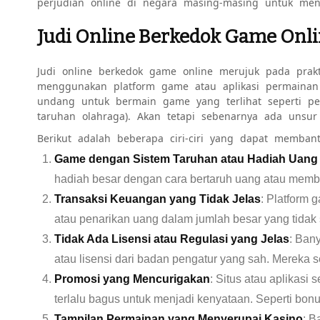
perjudian online di negara masing-masing untuk me
Judi Online Berkedok Game Onl
Judi online berkedok game online merujuk pada prak
menggunakan platform game atau aplikasi permainan 
undang untuk bermain game yang terlihat seperti per
taruhan olahraga). Akan tetapi sebenarnya ada unsur
Berikut adalah beberapa ciri-ciri yang dapat memban
Game dengan Sistem Taruhan atau Hadiah Uang
hadiah besar dengan cara bertaruh uang atau membel
Transaksi Keuangan yang Tidak Jelas
: Platform
atau penarikan uang dalam jumlah besar yang tidak
Tidak Ada Lisensi atau Regulasi yang Jelas
: Bany
atau lisensi dari badan pengatur yang sah. Mereka 
Promosi yang Mencurigakan
: Situs atau aplikasi
terlalu bagus untuk menjadi kenyataan. Seperti bon
Tampilan Permainan yang Menyerupai Kasino
: B