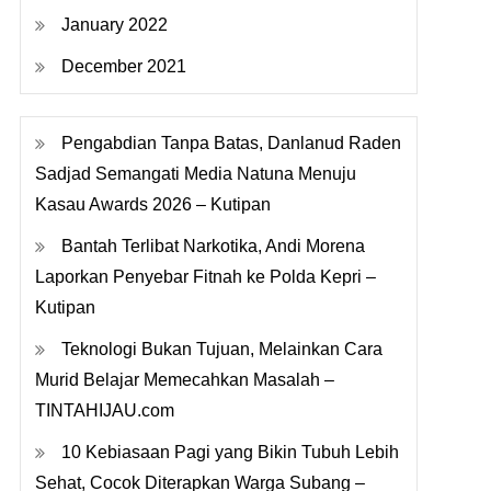
January 2022
December 2021
Pengabdian Tanpa Batas, Danlanud Raden
Sadjad Semangati Media Natuna Menuju
Kasau Awards 2026 – Kutipan
Bantah Terlibat Narkotika, Andi Morena
Laporkan Penyebar Fitnah ke Polda Kepri –
Kutipan
Teknologi Bukan Tujuan, Melainkan Cara
Murid Belajar Memecahkan Masalah –
TINTAHIJAU.com
10 Kebiasaan Pagi yang Bikin Tubuh Lebih
Sehat, Cocok Diterapkan Warga Subang –