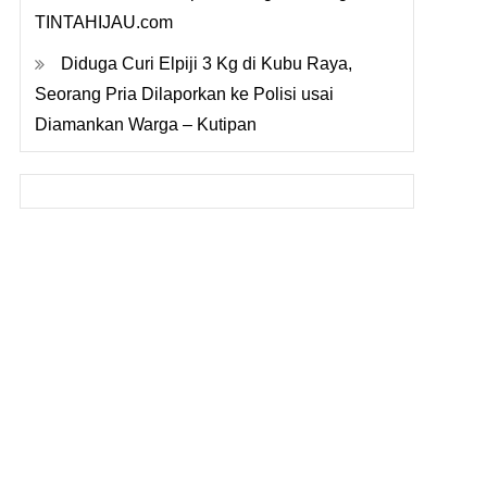
TINTAHIJAU.com
Diduga Curi Elpiji 3 Kg di Kubu Raya,
Seorang Pria Dilaporkan ke Polisi usai
Diamankan Warga – Kutipan