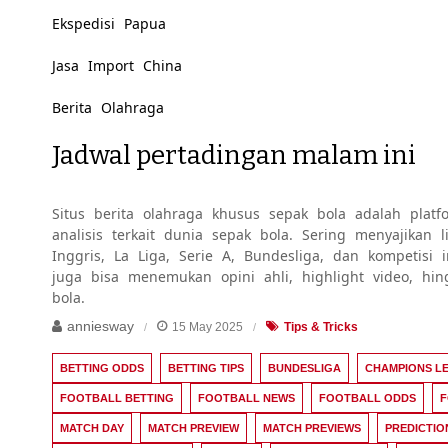
Ekspedisi Papua
Jasa Import China
Berita Olahraga
Jadwal pertadingan malam ini
Situs berita olahraga khusus sepak bola adalah platfo
analisis terkait dunia sepak bola. Sering menyajikan
Inggris, La Liga, Serie A, Bundesliga, dan kompetisi 
juga bisa menemukan opini ahli, highlight video, hi
bola.
anniesway
15 May 2025
Tips & Tricks
BETTING ODDS
BETTING TIPS
BUNDESLIGA
CHAMPIONS L
FOOTBALL BETTING
FOOTBALL NEWS
FOOTBALL ODDS
F
MATCH DAY
MATCH PREVIEW
MATCH PREVIEWS
PREDICTIO