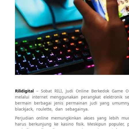
Rilidigital
– Sobat RILI, Judi Online Berkedok Game Onl
melalui internet menggunakan perangkat elektronik se
bermain berbagai jenis permainan judi yang umumnya t
blackjack, roulette, dan sebagainya.
Perjudian online memungkinkan akses yang lebih m
harus berkunjung ke kasino fisik. Meskipun populer, 