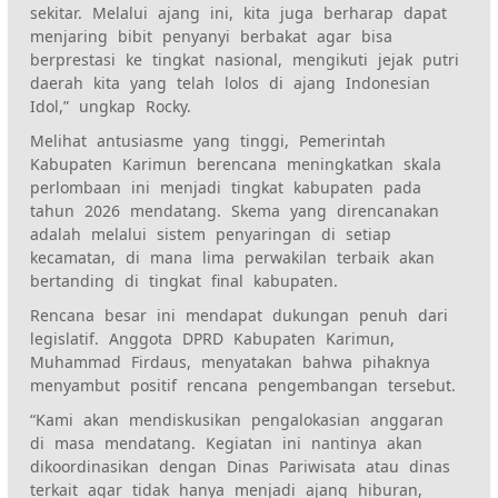
sekitar. Melalui ajang ini, kita juga berharap dapat
menjaring bibit penyanyi berbakat agar bisa
berprestasi ke tingkat nasional, mengikuti jejak putri
daerah kita yang telah lolos di ajang Indonesian
Idol,” ungkap Rocky.
Melihat antusiasme yang tinggi, Pemerintah
Kabupaten Karimun berencana meningkatkan skala
perlombaan ini menjadi tingkat kabupaten pada
tahun 2026 mendatang. Skema yang direncanakan
adalah melalui sistem penyaringan di setiap
kecamatan, di mana lima perwakilan terbaik akan
bertanding di tingkat final kabupaten.
Rencana besar ini mendapat dukungan penuh dari
legislatif. Anggota DPRD Kabupaten Karimun,
Muhammad Firdaus, menyatakan bahwa pihaknya
menyambut positif rencana pengembangan tersebut.
“Kami akan mendiskusikan pengalokasian anggaran
di masa mendatang. Kegiatan ini nantinya akan
dikoordinasikan dengan Dinas Pariwisata atau dinas
terkait agar tidak hanya menjadi ajang hiburan,