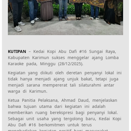
KUTIPAN
– Kedai Kopi Abu Dafi #16 Sungai Raya,
Kabupaten Karimun sukses menggelar ajang Lomba
Karaoke pada, Minggu (28/12/2025).
Kegiatan yang diikuti oleh deretan penyanyi lokal ini
tidak hanya menjadi ajang unjuk bakat, tetapi juga
menjadi sarana mempererat tali silaturahmi antar
warga di Karimun.
Ketua Panitia Pelaksana, Ahmad Daud, menjelaskan
bahwa tujuan utama dari kegiatan ini adalah
memberikan ruang berekspresi bagi penyanyi lokal.
Sebagai unit usaha yang tergolong baru, Kedai Kopi
Abu Dafi #16 berkomitmen untuk terus
menghadirkan kegiatan positif bagi masyarakat