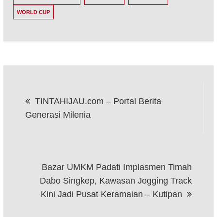
WORLD CUP
Post
TINTAHIJAU.com – Portal Berita
navigation
Generasi Milenia
Bazar UMKM Padati Implasmen Timah
Dabo Singkep, Kawasan Jogging Track
Kini Jadi Pusat Keramaian – Kutipan