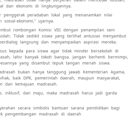
al dan ekonomi di lingkungannya.
or penggerak peradaban lokal yang menanamkan nilai
sosial-ekonomi,” ujarnya.
ambut rombongan Komisi VIII dengan penampilan seni
idah. Tidak sedikit siswa yang terlihat antusias menyambut
erdialog langsung dan menyampaikan aspirasi mereka.
sus kepada para siswa agar tidak minder bersekolah di
asah, lahir banyak tokoh bangsa. Jangan berhenti bermimpi,
pesannya yang disambut tepuk tangan meriah siswa.
drasah bukan hanya tanggung jawab Kementerian Agama,
hak, baik DPR, pemerintah daerah, maupun masyarakat,
gan dan kemajuan madrasah.
b, inklusif, dan maju, maka madrasah harus jadi garda
erahan secara simbolis bantuan sarana pendidikan bagi
uk pengembangan madrasah di daerah