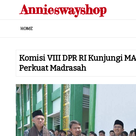
Skip
Annieswayshop
to
content
HOME
Komisi VIII DPR RI Kunjungi M
Perkuat Madrasah