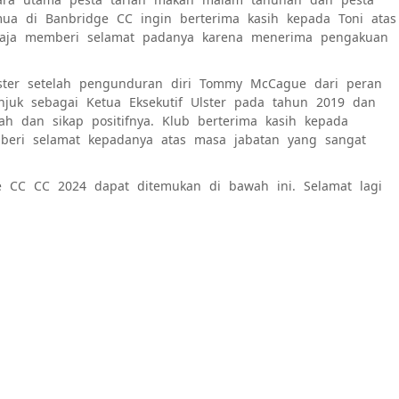
mua di Banbridge CC ingin berterima kasih kepada Toni atas
u saja memberi selamat padanya karena menerima pengakuan
ster setelah pengunduran diri Tommy McCague dari peran
njuk sebagai Ketua Eksekutif Ulster pada tahun 2019 dan
h dan sikap positifnya. Klub berterima kasih kepada
eri selamat kepadanya atas masa jabatan yang sangat
e CC CC 2024 dapat ditemukan di bawah ini. Selamat lagi