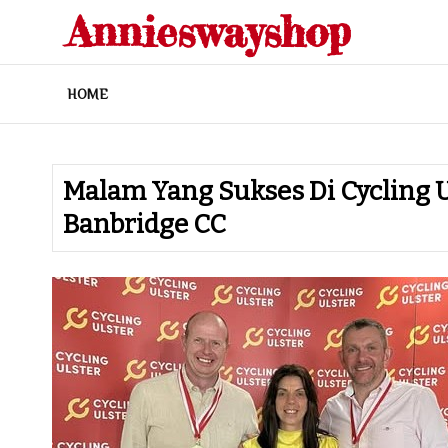
Skip
Annieswayshop
to
content
HOME
Malam Yang Sukses Di Cycling 
Banbridge CC