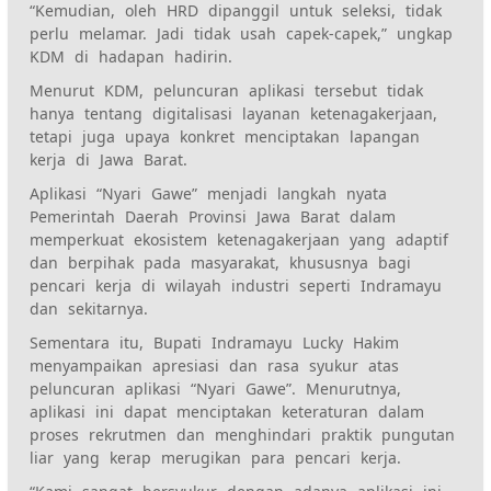
“Kemudian, oleh HRD dipanggil untuk seleksi, tidak
perlu melamar. Jadi tidak usah capek-capek,” ungkap
KDM di hadapan hadirin.
Menurut KDM, peluncuran aplikasi tersebut tidak
hanya tentang digitalisasi layanan ketenagakerjaan,
tetapi juga upaya konkret menciptakan lapangan
kerja di Jawa Barat.
Aplikasi “Nyari Gawe” menjadi langkah nyata
Pemerintah Daerah Provinsi Jawa Barat dalam
memperkuat ekosistem ketenagakerjaan yang adaptif
dan berpihak pada masyarakat, khususnya bagi
pencari kerja di wilayah industri seperti Indramayu
dan sekitarnya.
Sementara itu, Bupati Indramayu Lucky Hakim
menyampaikan apresiasi dan rasa syukur atas
peluncuran aplikasi “Nyari Gawe”. Menurutnya,
aplikasi ini dapat menciptakan keteraturan dalam
proses rekrutmen dan menghindari praktik pungutan
liar yang kerap merugikan para pencari kerja.