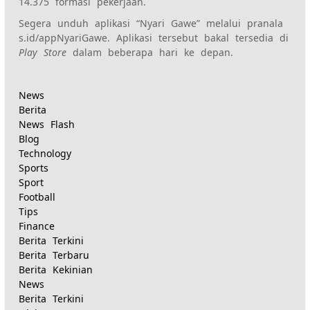
14.375 formasi pekerjaan.
Segera unduh aplikasi “Nyari Gawe” melalui pranala
s.id/appNyariGawe. Aplikasi tersebut bakal tersedia di
Play Store
dalam beberapa hari ke depan.
News
Berita
News Flash
Blog
Technology
Sports
Sport
Football
Tips
Finance
Berita Terkini
Berita Terbaru
Berita Kekinian
News
Berita Terkini