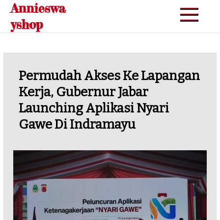
Annieswa
Skip
to
yshop
content
Permudah Akses Ke Lapangan
Kerja, Gubernur Jabar
Launching Aplikasi Nyari
Gawe Di Indramayu