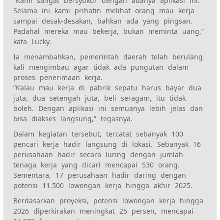
“Kami sangat bersyukur dengan adanya aplikasi ini.
Selama ini kami prihatin melihat orang mau kerja
sampai desak-desakan, bahkan ada yang pingsan.
Padahal mereka mau bekerja, bukan meminta uang,”
kata Lucky.
Ia menambahkan, pemerintah daerah telah berulang
kali mengimbau agar tidak ada pungutan dalam
proses penerimaan kerja.
“Kalau mau kerja di pabrik sepatu harus bayar dua
juta, dua setengah juta, beli seragam, itu tidak
boleh. Dengan aplikasi ini semuanya lebih jelas dan
bisa diakses langsung,” tegasnya.
Dalam kegiatan tersebut, tercatat sebanyak 100
pencari kerja hadir langsung di lokasi. Sebanyak 16
perusahaan hadir secara luring dengan jumlah
tenaga kerja yang dicari mencapai 530 orang.
Sementara, 17 perusahaan hadir daring dengan
potensi 11.500 lowongan kerja hingga akhir 2025.
Berdasarkan proyeksi, potensi lowongan kerja hingga
2026 diperkirakan meningkat 25 persen, mencapai