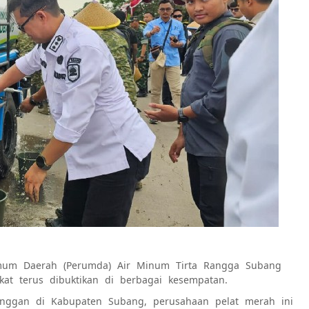
um Daerah (Perumda) Air Minum Tirta Rangga Subang
at terus dibuktikan di berbagai kesempatan.
anggan di Kabupaten Subang, perusahaan pelat merah ini