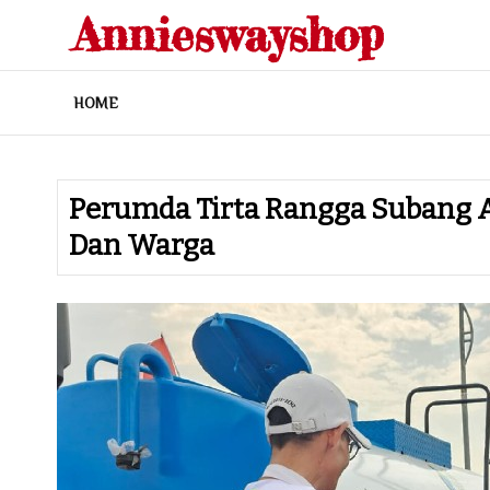
Skip
Annieswayshop
to
content
HOME
Perumda Tirta Rangga Subang 
Dan Warga