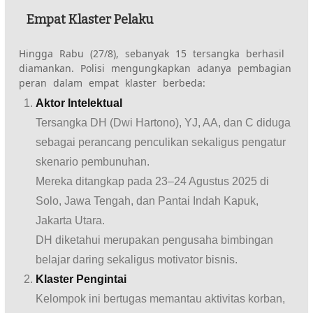
Empat Klaster Pelaku
Hingga Rabu (27/8), sebanyak 15 tersangka berhasil
diamankan. Polisi mengungkapkan adanya pembagian
peran dalam empat klaster berbeda:
Aktor Intelektual
Tersangka DH (Dwi Hartono), YJ, AA, dan C diduga
sebagai perancang penculikan sekaligus pengatur
skenario pembunuhan.
Mereka ditangkap pada 23–24 Agustus 2025 di
Solo, Jawa Tengah, dan Pantai Indah Kapuk,
Jakarta Utara.
DH diketahui merupakan pengusaha bimbingan
belajar daring sekaligus motivator bisnis.
Klaster Pengintai
Kelompok ini bertugas memantau aktivitas korban,