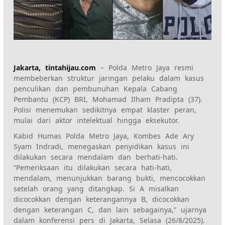
Jakarta, tintahijau.com
– Polda Metro Jaya resmi
membeberkan struktur jaringan pelaku dalam kasus
penculikan dan pembunuhan Kepala Cabang
Pembantu (KCP) BRI, Mohamad Ilham Pradipta (37).
Polisi menemukan sedikitnya empat klaster peran,
mulai dari aktor intelektual hingga eksekutor.
Kabid Humas Polda Metro Jaya, Kombes Ade Ary
Syam Indradi, menegaskan penyidikan kasus ini
dilakukan secara mendalam dan berhati-hati.
“Pemeriksaan itu dilakukan secara hati-hati,
mendalam, menunjukkan barang bukti, mencocokkan
setelah orang yang ditangkap. Si A misalkan
dicocokkan dengan keterangannya B, dicocokkan
dengan keterangan C, dan lain sebagainya,” ujarnya
dalam konferensi pers di Jakarta, Selasa (26/8/2025).