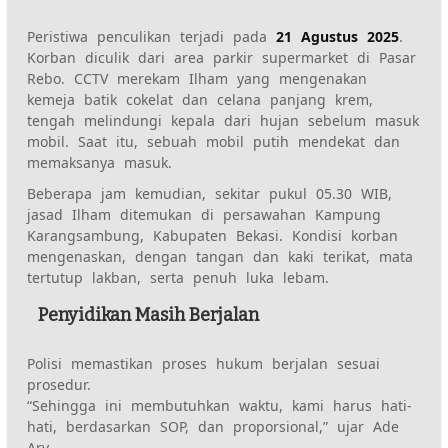
Peristiwa penculikan terjadi pada
21 Agustus 2025
.
Korban diculik dari area parkir supermarket di Pasar
Rebo. CCTV merekam Ilham yang mengenakan
kemeja batik cokelat dan celana panjang krem,
tengah melindungi kepala dari hujan sebelum masuk
mobil. Saat itu, sebuah mobil putih mendekat dan
memaksanya masuk.
Beberapa jam kemudian, sekitar pukul 05.30 WIB,
jasad Ilham ditemukan di persawahan Kampung
Karangsambung, Kabupaten Bekasi. Kondisi korban
mengenaskan, dengan tangan dan kaki terikat, mata
tertutup lakban, serta penuh luka lebam.
Penyidikan Masih Berjalan
Polisi memastikan proses hukum berjalan sesuai
prosedur.
“Sehingga ini membutuhkan waktu, kami harus hati-
hati, berdasarkan SOP, dan proporsional,” ujar Ade
Ary.