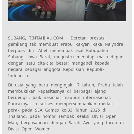
SUBANG, TINTAHIJAU.COM – Deretan prestasi
gemilang tak membuat Prabu Rakyan Raka Nalyndra
berpuas diri. Atlet menembak asal Kabupaten
Subang, Jawa Barat, ini justru menatap masa depan
dengan satu cita-cita besar: mengabdi kepada
negara sebagai anggota Kepolisian Republik
Indonesia.
Di usia yang baru menginjak 17 tahun, Prabu telah
membuktikan kapasitasnya di berbagai ajang
bergengsi, baik nasional maupun internasional.
Puncaknya, ia sukses mempersembahkan medali
perak pada SEA Games ke-33 Tahun 2025 di
Thailand, pada nomor Tembak Reaksi Divisi Open
Man, berpasangan dengan Sarah Ayu yang turun di
Divisi Open Women.