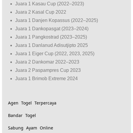
Juara 1 Kasau Cup (2022–2023)
Juara 2 Kasal Cup 2022
Juara 1 Danjen Kopassus (2022–2025)
Juara 1 Dankopasgat (2023–2024)
Juara 1 Pangkostrad (2023–2025)
Juara 1 Danlanud Adisutjipto 2025
Juara 1 Eiger Cup (2022, 2023, 2025)
Juara 2 Dankomar 2022–2023
Juara 2 Paspampres Cup 2023
Juara 1 Brimob Extreme 2024
Agen Togel Terpercaya
Bandar Togel
Sabung Ayam Online