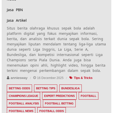
Jasa PBN
Jasa Artikel
Situs berita olahraga khusus sepak bola adalah
platform digital yang fokus menyajikan informasi,
berita, dan analisis terkait dunia sepak bola. Sering
menyajikan liputan mendalam tentang liga-liga utama
dunia seperti Liga Inggris, La Liga, Serie A,
Bundesliga, dan kompetisi internasional seperti Liga
Champions serta Piala Dunia. Anda juga bisa
menemukan opini ahli, highlight video, hingga berita
terkini mengenai perkembangan dalam sepak bola.
anniesway
16 December 2025
Tips & Tricks
BETTING ODDS
BETTING TIPS
BUNDESLIGA
CHAMPIONS LEAGUE
EXPERT PREDICTIONS
FOOTBALL
FOOTBALL ANALYSIS
FOOTBALL BETTING
FOOTBALL NEWS
FOOTBALL ODDS