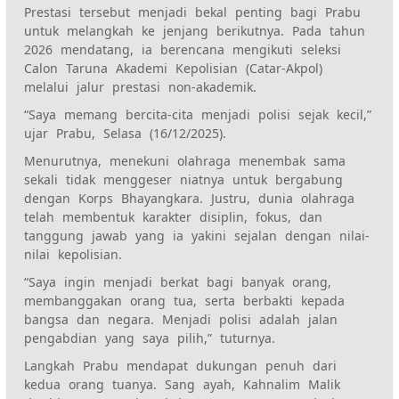
Prestasi tersebut menjadi bekal penting bagi Prabu
untuk melangkah ke jenjang berikutnya. Pada tahun
2026 mendatang, ia berencana mengikuti seleksi
Calon Taruna Akademi Kepolisian (Catar-Akpol)
melalui jalur prestasi non-akademik.
“Saya memang bercita-cita menjadi polisi sejak kecil,”
ujar Prabu, Selasa (16/12/2025).
Menurutnya, menekuni olahraga menembak sama
sekali tidak menggeser niatnya untuk bergabung
dengan Korps Bhayangkara. Justru, dunia olahraga
telah membentuk karakter disiplin, fokus, dan
tanggung jawab yang ia yakini sejalan dengan nilai-
nilai kepolisian.
“Saya ingin menjadi berkat bagi banyak orang,
membanggakan orang tua, serta berbakti kepada
bangsa dan negara. Menjadi polisi adalah jalan
pengabdian yang saya pilih,” tuturnya.
Langkah Prabu mendapat dukungan penuh dari
kedua orang tuanya. Sang ayah, Kahnalim Malik