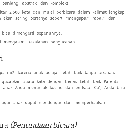
 panjang, abstrak, dan kompleks.
tar 2.500 kata dan mulai berbicara dalam kalimat lengkap
 akan sering bertanya seperti “mengapa?”, “apa?”, dan
 bisa dimengerti sepenuhnya.
agi mengalami kesalahan pengucapan.
i
a ini?” karena anak belajar lebih baik tanpa tekanan.
ngucapkan suatu kata dengan benar. Lebih baik Parents
ka anak Anda menunjuk kucing dan berkata “Ca”, Anda bisa
TV, agar anak dapat mendengar dan memperhatikan
ara
(Penundaan bicara)