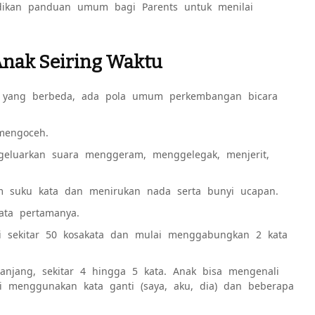
dikan panduan umum bagi Parents untuk menilai
nak Seiring Waktu
 yang berbeda, ada pola umum perkembangan bicara
mengoceh.
geluarkan suara menggeram, menggelegak, menjerit,
m suku kata dan menirukan nada serta bunyi ucapan.
ata pertamanya.
i sekitar 50 kosakata dan mulai menggabungkan 2 kata
anjang, sekitar 4 hingga 5 kata. Anak bisa mengenali
menggunakan kata ganti (saya, aku, dia) dan beberapa