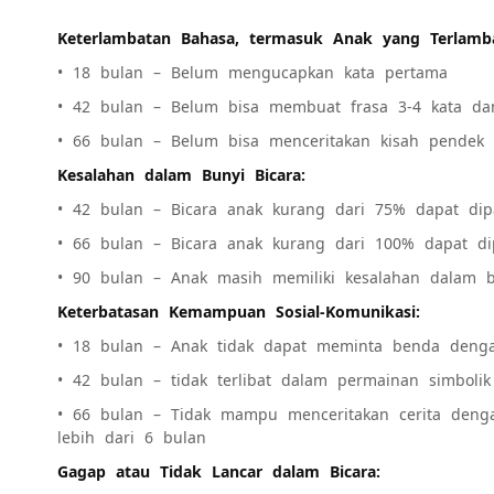
Keterlambatan Bahasa, termasuk Anak yang Terlamba
• 18 bulan – Belum mengucapkan kata pertama
• 42 bulan – Belum bisa membuat frasa 3-4 kata dan
• 66 bulan – Belum bisa menceritakan kisah pendek t
Kesalahan dalam Bunyi Bicara:
• 42 bulan – Bicara anak kurang dari 75% dapat di
• 66 bulan – Bicara anak kurang dari 100% dapat d
• 90 bulan – Anak masih memiliki kesalahan dalam b
Keterbatasan Kemampuan Sosial-Komunikasi:
• 18 bulan – Anak tidak dapat meminta benda deng
• 42 bulan – tidak terlibat dalam permainan simbolik
• 66 bulan – Tidak mampu menceritakan cerita deng
lebih dari 6 bulan
Gagap atau Tidak Lancar dalam Bicara: