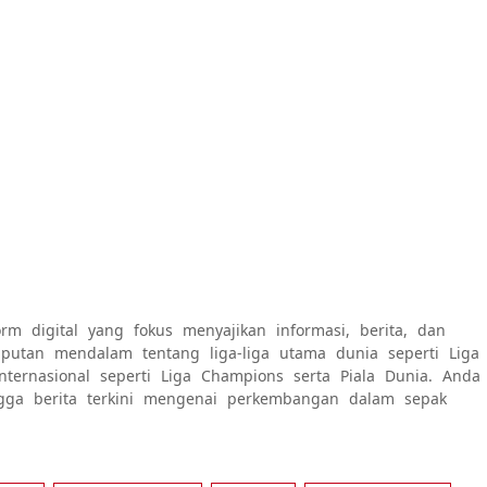
rm digital yang fokus menyajikan informasi, berita, dan
 liputan mendalam tentang liga-liga utama dunia seperti Liga
internasional seperti Liga Champions serta Piala Dunia. Anda
ngga berita terkini mengenai perkembangan dalam sepak