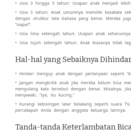
• Usia 3 hingga 5 tahun: Ucapan anak menjadi lebih
• Usia 5 tahun: Anak umumnya memiliki kosakata seki
dengan struktur tata bahasa yang benar. Mereka juga
“siapa?”.
• Usia lima setengah tahun: Ucapan anak seharusnya
• Usia tujuh setengah tahun: Anak biasanya tidak l
Hal-hal yang Sebaiknya Dihindar
• Hindari menguji anak dengan pertanyaan seperti “Ap
• Jangan mengkritik anak jika mereka belum bisa me
mengulang kata tersebut dengan benar. Misalnya, ji
menjawab, “Iya, itu kucing.”
• Kurangi kebisingan latar belakang seperti suara 
percakapan Anda dengan anggota keluarga lainnya.
Tanda-tanda Keterlambatan Bic