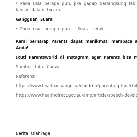
• Pada usia berapa pun, jika gagap berlangsung leb
lancar dalam bicara
Gangguan Suara:
• Pada usia berapa pun – Suara serak
Kami berharap Parents dapat menikmati membaca ar
Anda!
Ikuti Parentsworld di
Instagram
agar Parents bisa m
Sumber foto: Canva
Referensi:
https://www.healthxchange.sg/children/parenting-tips/chil
https://www.healthdirect.gov.au/amp/article/speech-devel
Berita Olahraga