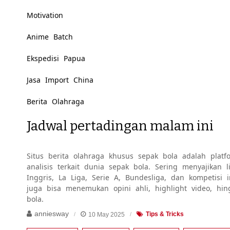
Motivation
Anime Batch
Ekspedisi Papua
Jasa Import China
Berita Olahraga
Jadwal pertadingan malam ini
Situs berita olahraga khusus sepak bola adalah platfo
analisis terkait dunia sepak bola. Sering menyajikan
Inggris, La Liga, Serie A, Bundesliga, dan kompetisi 
juga bisa menemukan opini ahli, highlight video, hi
bola.
anniesway
10 May 2025
Tips & Tricks