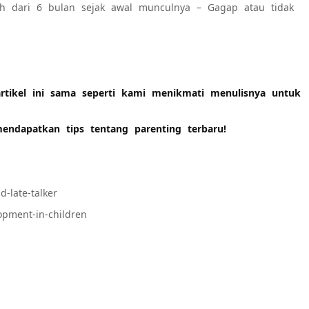
ih dari 6 bulan sejak awal munculnya – Gagap atau tidak
tikel ini sama seperti kami menikmati menulisnya untuk
endapatkan tips tentang parenting terbaru!
d-late-talker
opment-in-children