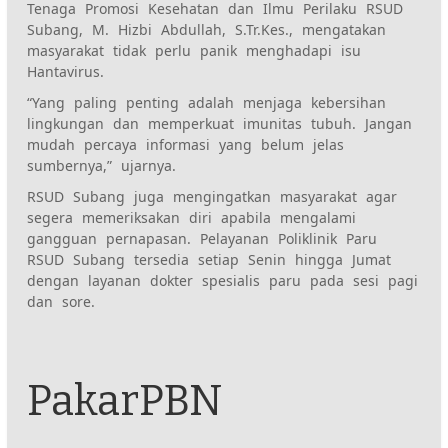
Tenaga Promosi Kesehatan dan Ilmu Perilaku RSUD
Subang, M. Hizbi Abdullah, S.Tr.Kes., mengatakan
masyarakat tidak perlu panik menghadapi isu
Hantavirus.
“Yang paling penting adalah menjaga kebersihan
lingkungan dan memperkuat imunitas tubuh. Jangan
mudah percaya informasi yang belum jelas
sumbernya,” ujarnya.
RSUD Subang juga mengingatkan masyarakat agar
segera memeriksakan diri apabila mengalami
gangguan pernapasan. Pelayanan Poliklinik Paru
RSUD Subang tersedia setiap Senin hingga Jumat
dengan layanan dokter spesialis paru pada sesi pagi
dan sore.
PakarPBN