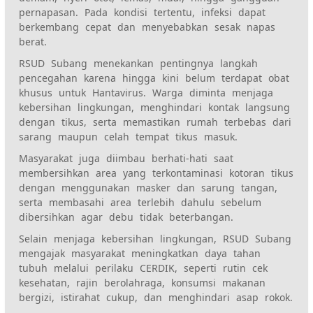
pernapasan. Pada kondisi tertentu, infeksi dapat
berkembang cepat dan menyebabkan sesak napas
berat.
RSUD Subang menekankan pentingnya langkah
pencegahan karena hingga kini belum terdapat obat
khusus untuk Hantavirus. Warga diminta menjaga
kebersihan lingkungan, menghindari kontak langsung
dengan tikus, serta memastikan rumah terbebas dari
sarang maupun celah tempat tikus masuk.
Masyarakat juga diimbau berhati-hati saat
membersihkan area yang terkontaminasi kotoran tikus
dengan menggunakan masker dan sarung tangan,
serta membasahi area terlebih dahulu sebelum
dibersihkan agar debu tidak beterbangan.
Selain menjaga kebersihan lingkungan, RSUD Subang
mengajak masyarakat meningkatkan daya tahan
tubuh melalui perilaku CERDIK, seperti rutin cek
kesehatan, rajin berolahraga, konsumsi makanan
bergizi, istirahat cukup, dan menghindari asap rokok.