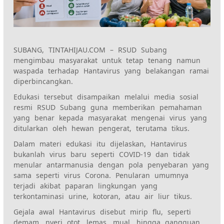
SUBANG, TINTAHIJAU.COM – RSUD Subang
mengimbau masyarakat untuk tetap tenang namun
waspada terhadap Hantavirus yang belakangan ramai
diperbincangkan.
Edukasi tersebut disampaikan melalui media sosial
resmi RSUD Subang guna memberikan pemahaman
yang benar kepada masyarakat mengenai virus yang
ditularkan oleh hewan pengerat, terutama tikus.
Dalam materi edukasi itu dijelaskan, Hantavirus
bukanlah virus baru seperti COVID-19 dan tidak
menular antarmanusia dengan pola penyebaran yang
sama seperti virus Corona. Penularan umumnya
terjadi akibat paparan lingkungan yang
terkontaminasi urine, kotoran, atau air liur tikus.
Gejala awal Hantavirus disebut mirip flu, seperti
demam, nyeri otot, lemas, mual, hingga gangguan