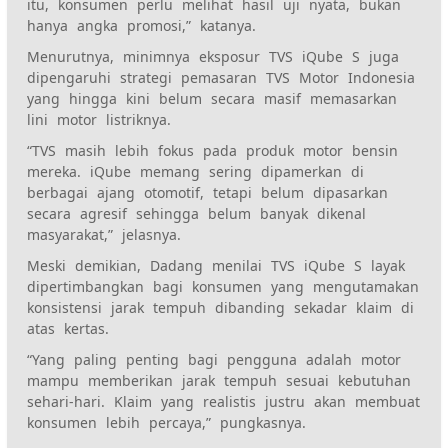
itu, konsumen perlu melihat hasil uji nyata, bukan
hanya angka promosi,” katanya.
Menurutnya, minimnya eksposur TVS iQube S juga
dipengaruhi strategi pemasaran TVS Motor Indonesia
yang hingga kini belum secara masif memasarkan
lini motor listriknya.
“TVS masih lebih fokus pada produk motor bensin
mereka. iQube memang sering dipamerkan di
berbagai ajang otomotif, tetapi belum dipasarkan
secara agresif sehingga belum banyak dikenal
masyarakat,” jelasnya.
Meski demikian, Dadang menilai TVS iQube S layak
dipertimbangkan bagi konsumen yang mengutamakan
konsistensi jarak tempuh dibanding sekadar klaim di
atas kertas.
“Yang paling penting bagi pengguna adalah motor
mampu memberikan jarak tempuh sesuai kebutuhan
sehari-hari. Klaim yang realistis justru akan membuat
konsumen lebih percaya,” pungkasnya.