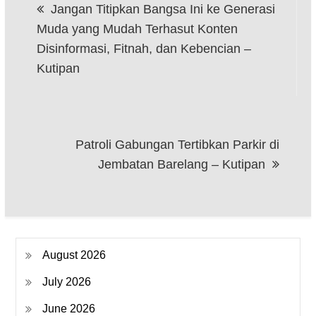
Jangan Titipkan Bangsa Ini ke Generasi
navigation
Muda yang Mudah Terhasut Konten
Disinformasi, Fitnah, dan Kebencian –
Kutipan
Patroli Gabungan Tertibkan Parkir di
Jembatan Barelang – Kutipan
August 2026
July 2026
June 2026