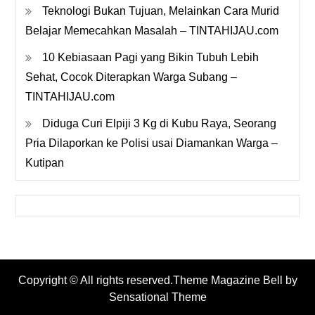
Teknologi Bukan Tujuan, Melainkan Cara Murid
Belajar Memecahkan Masalah – TINTAHIJAU.com
10 Kebiasaan Pagi yang Bikin Tubuh Lebih
Sehat, Cocok Diterapkan Warga Subang –
TINTAHIJAU.com
Diduga Curi Elpiji 3 Kg di Kubu Raya, Seorang
Pria Dilaporkan ke Polisi usai Diamankan Warga –
Kutipan
Copyright © All rights reserved.Theme Magazine Bell by
Sensational Theme