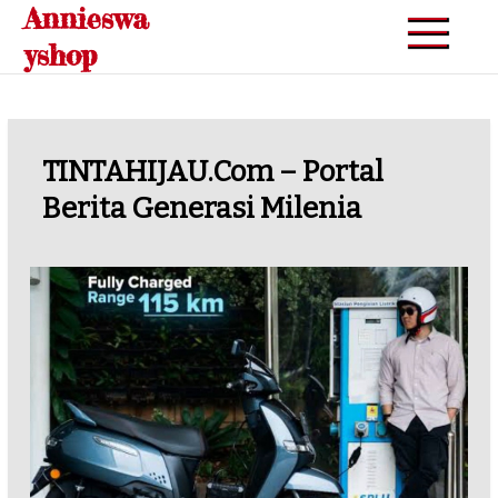
Annieswa
Skip
to
yshop
content
TINTAHIJAU.com – Portal
Berita Generasi Milenia