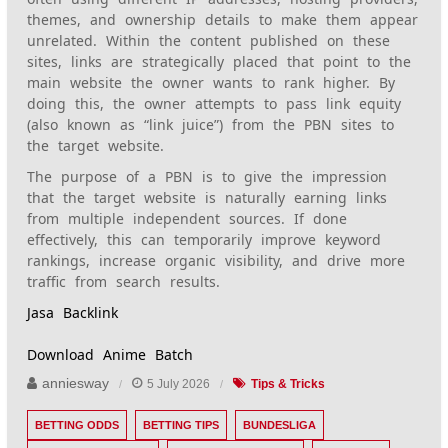
themes, and ownership details to make them appear
unrelated. Within the content published on these
sites, links are strategically placed that point to the
main website the owner wants to rank higher. By
doing this, the owner attempts to pass link equity
(also known as “link juice”) from the PBN sites to
the target website.
The purpose of a PBN is to give the impression
that the target website is naturally earning links
from multiple independent sources. If done
effectively, this can temporarily improve keyword
rankings, increase organic visibility, and drive more
traffic from search results.
Jasa Backlink
Download Anime Batch
anniesway
5 July 2026
Tips & Tricks
BETTING ODDS
BETTING TIPS
BUNDESLIGA