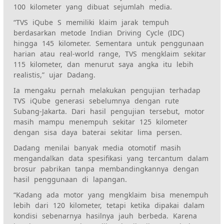
100 kilometer yang dibuat sejumlah media.
“TVS iQube S memiliki klaim jarak tempuh
berdasarkan metode Indian Driving Cycle (IDC)
hingga 145 kilometer. Sementara untuk penggunaan
harian atau real-world range, TVS mengklaim sekitar
115 kilometer, dan menurut saya angka itu lebih
realistis,” ujar Dadang.
Ia mengaku pernah melakukan pengujian terhadap
TVS iQube generasi sebelumnya dengan rute
Subang-Jakarta. Dari hasil pengujian tersebut, motor
masih mampu menempuh sekitar 125 kilometer
dengan sisa daya baterai sekitar lima persen.
Dadang menilai banyak media otomotif masih
mengandalkan data spesifikasi yang tercantum dalam
brosur pabrikan tanpa membandingkannya dengan
hasil penggunaan di lapangan.
“Kadang ada motor yang mengklaim bisa menempuh
lebih dari 120 kilometer, tetapi ketika dipakai dalam
kondisi sebenarnya hasilnya jauh berbeda. Karena