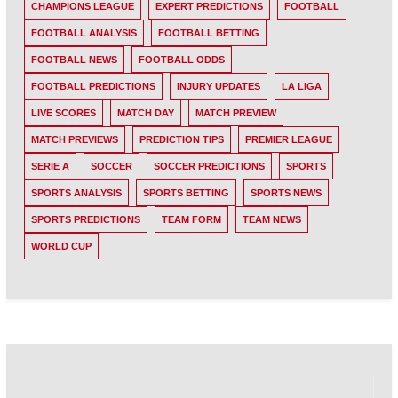
CHAMPIONS LEAGUE
EXPERT PREDICTIONS
FOOTBALL
FOOTBALL ANALYSIS
FOOTBALL BETTING
FOOTBALL NEWS
FOOTBALL ODDS
FOOTBALL PREDICTIONS
INJURY UPDATES
LA LIGA
LIVE SCORES
MATCH DAY
MATCH PREVIEW
MATCH PREVIEWS
PREDICTION TIPS
PREMIER LEAGUE
SERIE A
SOCCER
SOCCER PREDICTIONS
SPORTS
SPORTS ANALYSIS
SPORTS BETTING
SPORTS NEWS
SPORTS PREDICTIONS
TEAM FORM
TEAM NEWS
WORLD CUP
Post