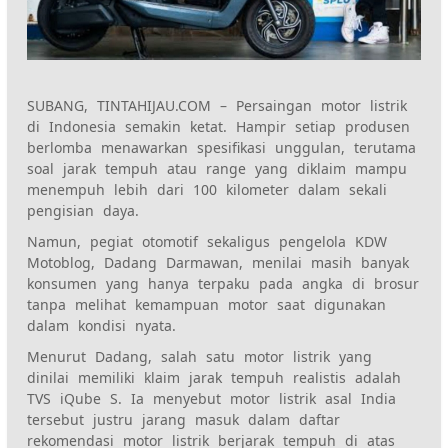
SUBANG, TINTAHIJAU.COM – Persaingan motor listrik
di Indonesia semakin ketat. Hampir setiap produsen
berlomba menawarkan spesifikasi unggulan, terutama
soal jarak tempuh atau range yang diklaim mampu
menempuh lebih dari 100 kilometer dalam sekali
pengisian daya.
Namun, pegiat otomotif sekaligus pengelola KDW
Motoblog, Dadang Darmawan, menilai masih banyak
konsumen yang hanya terpaku pada angka di brosur
tanpa melihat kemampuan motor saat digunakan
dalam kondisi nyata.
Menurut Dadang, salah satu motor listrik yang
dinilai memiliki klaim jarak tempuh realistis adalah
TVS iQube S. Ia menyebut motor listrik asal India
tersebut justru jarang masuk dalam daftar
rekomendasi motor listrik berjarak tempuh di atas