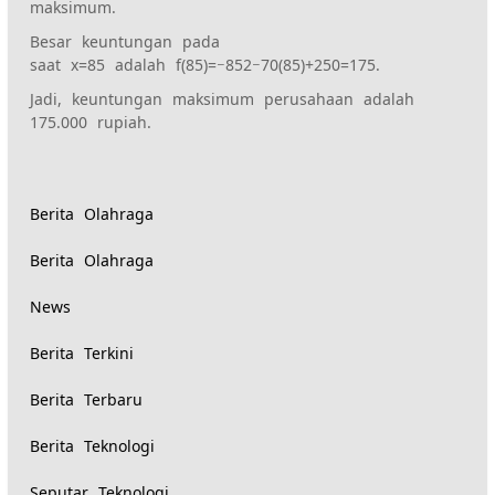
maksimum.
Besar keuntungan pada
saat x=85 adalah f(85)=−852−70(85)+250=175.
Jadi, keuntungan maksimum perusahaan adalah
175.000 rupiah.
Berita Olahraga
Berita Olahraga
News
Berita Terkini
Berita Terbaru
Berita Teknologi
Seputar Teknologi