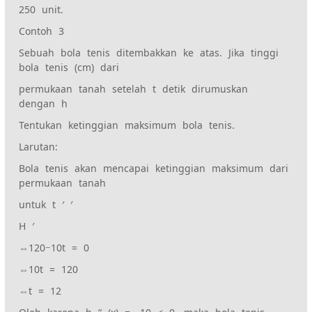
250 unit.
Contoh 3
Sebuah bola tenis ditembakkan ke atas. Jika tinggi
bola tenis (cm) dari
permukaan tanah setelah t detik dirumuskan
dengan h
Tentukan ketinggian maksimum bola tenis.
Larutan:
Bola tenis akan mencapai ketinggian maksimum dari
permukaan tanah
untuk t ′ ′
H ′
⇔120−10t = 0
⇔10t = 120
⇔t = 12