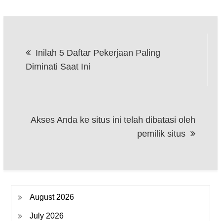
Post
Inilah 5 Daftar Pekerjaan Paling
navigation
Diminati Saat Ini
Akses Anda ke situs ini telah dibatasi oleh
pemilik situs
August 2026
July 2026