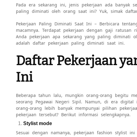
Pada era sekarang ini, jenis pekerjaan ada banyak 
paling diminati oleh orang saat ini? Yuk, simak daftar
Pekerjaan Paling Diminati Saat Ini – Berbicara tentan
macamnya. Terdapat pekerjaan dengan gaji ratusan 
Anda pekerjaan apa sekarang yang paling diminati ol
adalah daftar pekerjaan paling diminati saat ini.
Daftar Pekerjaan ya
Ini
Beberapa tahun lalu, mungkin orang-orang begitu m
seorang Pegawai Negeri Sipil. Namun, di era digital 
orang-orang lebih banyak mempunyai pilihan pekerja
pekerjaan tersebut? Berikut informasi selengkapnya.
Stylist mode
Sesuai dengan namanya, pekerjaan fashion stylist in