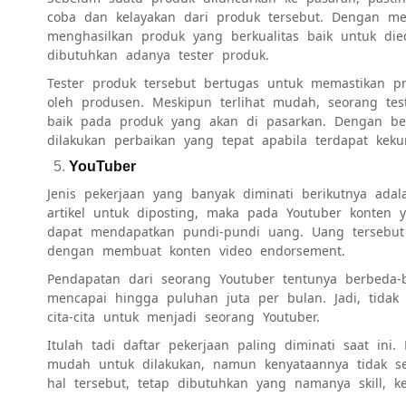
coba dan kelayakan dari produk tersebut. Dengan me
menghasilkan produk yang berkualitas baik untuk die
dibutuhkan adanya tester produk.
Tester produk tersebut bertugas untuk memastikan p
oleh produsen. Meskipun terlihat mudah, seorang te
baik pada produk yang akan di pasarkan. Dengan begi
dilakukan perbaikan yang tepat apabila terdapat keku
YouTuber
Jenis pekerjaan yang banyak diminati berikutnya ada
artikel untuk diposting, maka pada Youtuber konten y
dapat mendapatkan pundi-pundi uang. Uang tersebut
dengan membuat konten video endorsement.
Pendapatan dari seorang Youtuber tentunya berbeda-
mencapai hingga puluhan juta per bulan. Jadi, tida
cita-cita untuk menjadi seorang Youtuber.
Itulah tadi daftar pekerjaan paling diminati saat ini
mudah untuk dilakukan, namun kenyataannya tidak s
hal tersebut, tetap dibutuhkan yang namanya skill, k