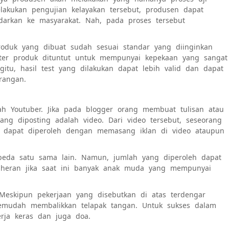
lakukan pengujian kelayakan tersebut, produsen dapat
darkan ke masyarakat. Nah, pada proses tersebut
roduk yang dibuat sudah sesuai standar yang diinginkan
ster produk dituntut untuk mempunyai kepekaan yang sangat
tu, hasil test yang dilakukan dapat lebih valid dan dapat
rangan.
lah Youtuber. Jika pada blogger orang membuat tulisan atau
ang diposting adalah video. Dari video tersebut, seseorang
 dapat diperoleh dengan memasang iklan di video ataupun
beda satu sama lain. Namun, jumlah yang diperoleh dapat
k heran jika saat ini banyak anak muda yang mempunyai
. Meskipun pekerjaan yang disebutkan di atas terdengar
emudah membalikkan telapak tangan. Untuk sukses dalam
erja keras dan juga doa.