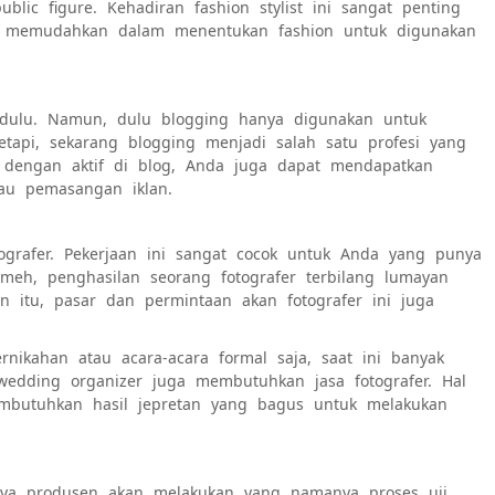
public figure. Kehadiran fashion stylist ini sangat penting
tuk memudahkan dalam menentukan fashion untuk digunakan
 dulu. Namun, dulu blogging hanya digunakan untuk
tapi, sekarang blogging menjadi salah satu profesi yang
i dengan aktif di blog, Anda juga dapat mendapatkan
au pemasangan iklan.
tografer. Pekerjaan ini sangat cocok untuk Anda yang punya
emeh, penghasilan seorang fotografer terbilang lumayan
ain itu, pasar dan permintaan akan fotografer ini juga
rnikahan atau acara-acara formal saja, saat ini banyak
n wedding organizer juga membutuhkan jasa fotografer. Hal
embutuhkan hasil jepretan yang bagus untuk melakukan
inya produsen akan melakukan yang namanya proses uji