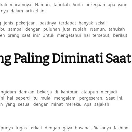
sekali macamnya. Namun, tahukah Anda pekerjaan apa yang
nya dalam artikel ini.
g jenis pekerjaan, pastinya terdapat banyak sekali
ribu sampai dengan puluhan juta rupiah. Namun, tahukah
eh orang saat ini? Untuk mengetahui hal tersebut, berikut
ng Paling Diminati Saat
engidam-idamkan bekerja di kantoran ataupun menjadi
ini hal seperti itu mulai mengalami pergeseran. Saat ini,
an yang sesuai dengan minat mereka. Apa sajakah
i punya tugas terkait dengan gaya busana. Biasanya fashion