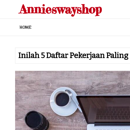
Skip
Annieswayshop
to
content
HOME
Inilah 5 Daftar Pekerjaan Paling