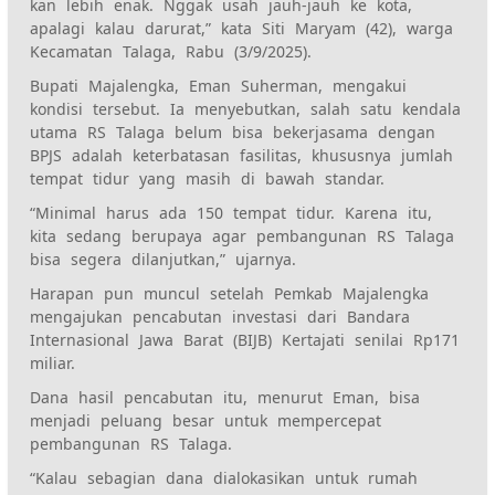
kan lebih enak. Nggak usah jauh-jauh ke kota,
apalagi kalau darurat,” kata Siti Maryam (42), warga
Kecamatan Talaga, Rabu (3/9/2025).‎‎
Bupati Majalengka, Eman Suherman, mengakui
kondisi tersebut. Ia menyebutkan, salah satu kendala
utama RS Talaga belum bisa bekerjasama dengan
BPJS adalah keterbatasan fasilitas, khususnya jumlah
tempat tidur yang masih di bawah standar.
‎‎“Minimal harus ada 150 tempat tidur. Karena itu,
kita sedang berupaya agar pembangunan RS Talaga
bisa segera dilanjutkan,” ujarnya.‎‎
Harapan pun muncul setelah Pemkab Majalengka
mengajukan pencabutan investasi dari Bandara
Internasional Jawa Barat (BIJB) Kertajati senilai Rp171
miliar.
Dana hasil pencabutan itu, menurut Eman, bisa
menjadi peluang besar untuk mempercepat
pembangunan RS Talaga.‎‎
“Kalau sebagian dana dialokasikan untuk rumah