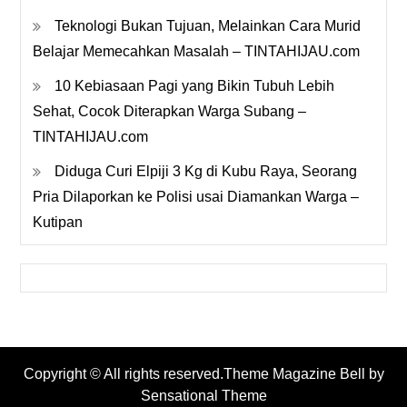
Teknologi Bukan Tujuan, Melainkan Cara Murid
Belajar Memecahkan Masalah – TINTAHIJAU.com
10 Kebiasaan Pagi yang Bikin Tubuh Lebih
Sehat, Cocok Diterapkan Warga Subang –
TINTAHIJAU.com
Diduga Curi Elpiji 3 Kg di Kubu Raya, Seorang
Pria Dilaporkan ke Polisi usai Diamankan Warga –
Kutipan
Copyright © All rights reserved.Theme Magazine Bell by
Sensational Theme