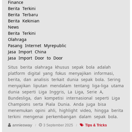
Finance
Berita Terkini
Berita Terbaru
Berita Kekinian
News
Berita Terkini
Olahraga
Pasang Internet Myrepublic
Jasa Import China
Jasa Import Door to Door
Situs berita olahraga khusus sepak bola adalah
platform digital yang fokus menyajikan informasi,
berita, dan analisis terkait dunia sepak bola. Sering
menyajikan liputan mendalam tentang liga-liga utama
dunia seperti Liga Inggris, La Liga, Serie A,
Bundesliga, dan kompetisi internasional seperti Liga
Champions serta Piala Dunia. Anda juga bisa
menemukan opini ahli, highlight video, hingga berita
terkini mengenai perkembangan dalam sepak bola.
anniesway
3 September 2025
Tips & Tricks