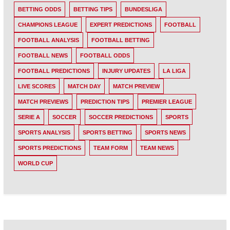
BETTING ODDS
BETTING TIPS
BUNDESLIGA
CHAMPIONS LEAGUE
EXPERT PREDICTIONS
FOOTBALL
FOOTBALL ANALYSIS
FOOTBALL BETTING
FOOTBALL NEWS
FOOTBALL ODDS
FOOTBALL PREDICTIONS
INJURY UPDATES
LA LIGA
LIVE SCORES
MATCH DAY
MATCH PREVIEW
MATCH PREVIEWS
PREDICTION TIPS
PREMIER LEAGUE
SERIE A
SOCCER
SOCCER PREDICTIONS
SPORTS
SPORTS ANALYSIS
SPORTS BETTING
SPORTS NEWS
SPORTS PREDICTIONS
TEAM FORM
TEAM NEWS
WORLD CUP