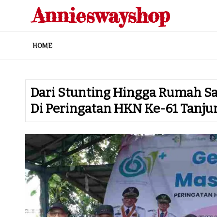
Skip
Annieswayshop
to
content
HOME
Dari Stunting Hingga Rumah Sak
Di Peringatan HKN Ke-61 Tanju