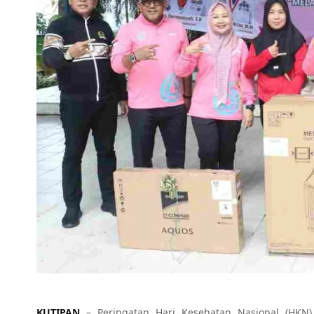
KUTIPAN
– Peringatan Hari Kesehatan Nasional (HKN)