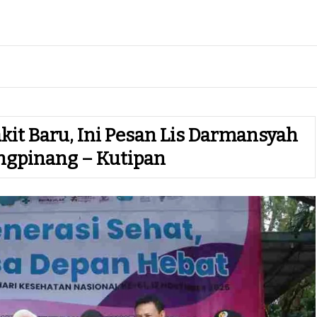
it Baru, Ini Pesan Lis Darmansyah
ngpinang – Kutipan