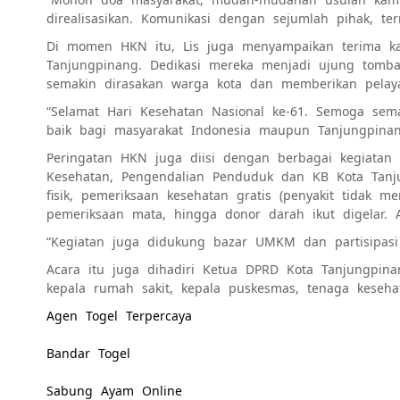
direalisasikan. Komunikasi dengan sejumlah pihak, te
Di momen HKN itu, Lis juga menyampaikan terima ka
Tanjungpinang. Dedikasi mereka menjadi ujung tomba
semakin dirasakan warga kota dan memberikan pelay
“Selamat Hari Kesehatan Nasional ke-61. Semoga sem
baik bagi masyarakat Indonesia maupun Tanjungpinang
Peringatan HKN juga diisi dengan berbagai kegiatan
Kesehatan, Pengendalian Penduduk dan KB Kota Tanju
fisik, pemeriksaan kesehatan gratis (penyakit tidak 
pemeriksaan mata, hingga donor darah ikut digelar.
“Kegiatan juga didukung bazar UMKM dan partisipasi 
Acara itu juga dihadiri Ketua DPRD Kota Tanjungpina
kepala rumah sakit, kepala puskesmas, tenaga keseh
Agen Togel Terpercaya
Bandar Togel
Sabung Ayam Online