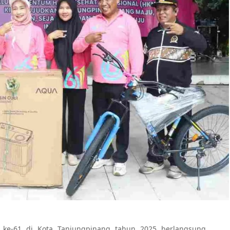
 ke-61 di Kota Tanjungpinang tahun 2025 berlangsung