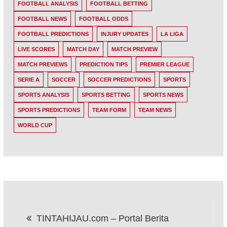
FOOTBALL ANALYSIS
FOOTBALL BETTING
FOOTBALL NEWS
FOOTBALL ODDS
FOOTBALL PREDICTIONS
INJURY UPDATES
LA LIGA
LIVE SCORES
MATCH DAY
MATCH PREVIEW
MATCH PREVIEWS
PREDICTION TIPS
PREMIER LEAGUE
SERIE A
SOCCER
SOCCER PREDICTIONS
SPORTS
SPORTS ANALYSIS
SPORTS BETTING
SPORTS NEWS
SPORTS PREDICTIONS
TEAM FORM
TEAM NEWS
WORLD CUP
Post
TINTAHIJAU.com – Portal Berita