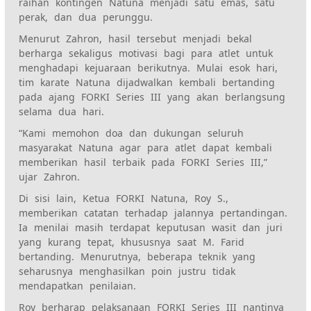
raihan kontingen Natuna menjadi satu emas, satu
perak, dan dua perunggu.
Menurut Zahron, hasil tersebut menjadi bekal
berharga sekaligus motivasi bagi para atlet untuk
menghadapi kejuaraan berikutnya. Mulai esok hari,
tim karate Natuna dijadwalkan kembali bertanding
pada ajang FORKI Series III yang akan berlangsung
selama dua hari.
“Kami memohon doa dan dukungan seluruh
masyarakat Natuna agar para atlet dapat kembali
memberikan hasil terbaik pada FORKI Series III,”
ujar Zahron.
Di sisi lain, Ketua FORKI Natuna, Roy S.,
memberikan catatan terhadap jalannya pertandingan.
Ia menilai masih terdapat keputusan wasit dan juri
yang kurang tepat, khususnya saat M. Farid
bertanding. Menurutnya, beberapa teknik yang
seharusnya menghasilkan poin justru tidak
mendapatkan penilaian.
Roy berharap pelaksanaan FORKI Series III nantinya