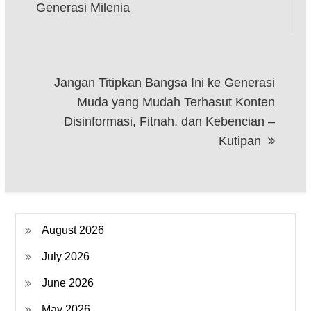
navigation
Generasi Milenia
Jangan Titipkan Bangsa Ini ke Generasi
Muda yang Mudah Terhasut Konten
Disinformasi, Fitnah, dan Kebencian –
Kutipan
August 2026
July 2026
June 2026
May 2026