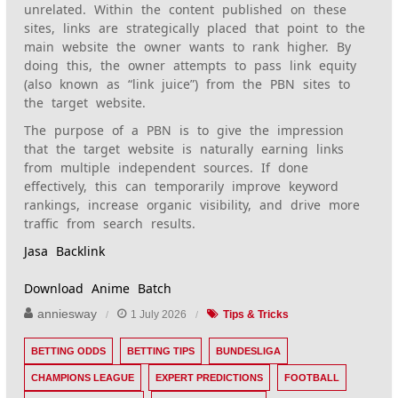
unrelated. Within the content published on these
sites, links are strategically placed that point to the
main website the owner wants to rank higher. By
doing this, the owner attempts to pass link equity
(also known as “link juice”) from the PBN sites to
the target website.
The purpose of a PBN is to give the impression
that the target website is naturally earning links
from multiple independent sources. If done
effectively, this can temporarily improve keyword
rankings, increase organic visibility, and drive more
traffic from search results.
Jasa Backlink
Download Anime Batch
anniesway
1 July 2026
Tips & Tricks
BETTING ODDS
BETTING TIPS
BUNDESLIGA
CHAMPIONS LEAGUE
EXPERT PREDICTIONS
FOOTBALL