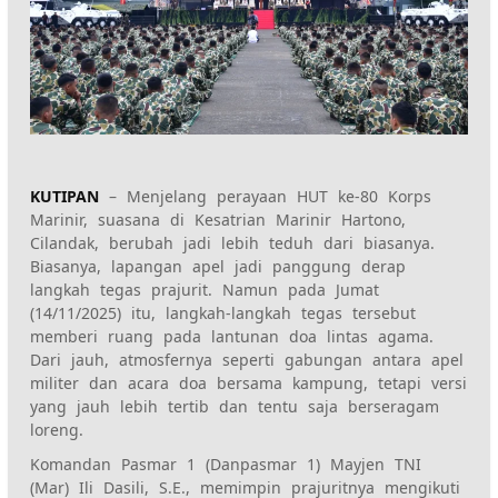
KUTIPAN
– Menjelang perayaan HUT ke-80 Korps
Marinir, suasana di Kesatrian Marinir Hartono,
Cilandak, berubah jadi lebih teduh dari biasanya.
Biasanya, lapangan apel jadi panggung derap
langkah tegas prajurit. Namun pada Jumat
(14/11/2025) itu, langkah-langkah tegas tersebut
memberi ruang pada lantunan doa lintas agama.
Dari jauh, atmosfernya seperti gabungan antara apel
militer dan acara doa bersama kampung, tetapi versi
yang jauh lebih tertib dan tentu saja berseragam
loreng.
Komandan Pasmar 1 (Danpasmar 1) Mayjen TNI
(Mar) Ili Dasili, S.E., memimpin prajuritnya mengikuti