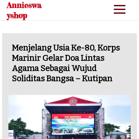
Annieswa
Skip
to
yshop
content
Menjelang Usia Ke-80, Korps
Marinir Gelar Doa Lintas
Agama Sebagai Wujud
Soliditas Bangsa – Kutipan