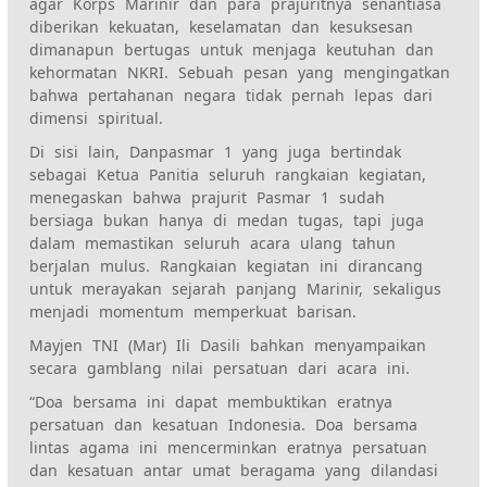
agar Korps Marinir dan para prajuritnya senantiasa
diberikan kekuatan, keselamatan dan kesuksesan
dimanapun bertugas untuk menjaga keutuhan dan
kehormatan NKRI. Sebuah pesan yang mengingatkan
bahwa pertahanan negara tidak pernah lepas dari
dimensi spiritual.
Di sisi lain, Danpasmar 1 yang juga bertindak
sebagai Ketua Panitia seluruh rangkaian kegiatan,
menegaskan bahwa prajurit Pasmar 1 sudah
bersiaga bukan hanya di medan tugas, tapi juga
dalam memastikan seluruh acara ulang tahun
berjalan mulus. Rangkaian kegiatan ini dirancang
untuk merayakan sejarah panjang Marinir, sekaligus
menjadi momentum memperkuat barisan.
Mayjen TNI (Mar) Ili Dasili bahkan menyampaikan
secara gamblang nilai persatuan dari acara ini.
“Doa bersama ini dapat membuktikan eratnya
persatuan dan kesatuan Indonesia. Doa bersama
lintas agama ini mencerminkan eratnya persatuan
dan kesatuan antar umat beragama yang dilandasi