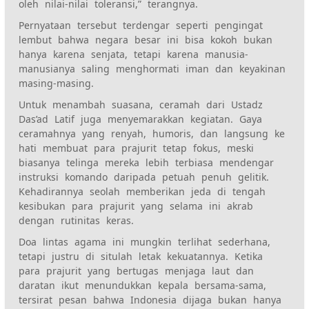
oleh nilai-nilai toleransi,” terangnya.
Pernyataan tersebut terdengar seperti pengingat
lembut bahwa negara besar ini bisa kokoh bukan
hanya karena senjata, tetapi karena manusia-
manusianya saling menghormati iman dan keyakinan
masing-masing.
Untuk menambah suasana, ceramah dari Ustadz
Das’ad Latif juga menyemarakkan kegiatan. Gaya
ceramahnya yang renyah, humoris, dan langsung ke
hati membuat para prajurit tetap fokus, meski
biasanya telinga mereka lebih terbiasa mendengar
instruksi komando daripada petuah penuh gelitik.
Kehadirannya seolah memberikan jeda di tengah
kesibukan para prajurit yang selama ini akrab
dengan rutinitas keras.
Doa lintas agama ini mungkin terlihat sederhana,
tetapi justru di situlah letak kekuatannya. Ketika
para prajurit yang bertugas menjaga laut dan
daratan ikut menundukkan kepala bersama-sama,
tersirat pesan bahwa Indonesia dijaga bukan hanya