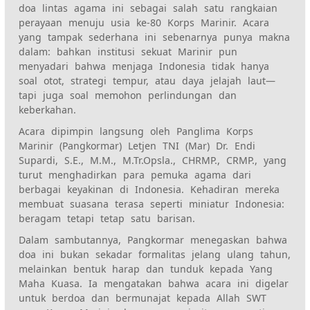
doa lintas agama ini sebagai salah satu rangkaian
perayaan menuju usia ke-80 Korps Marinir. Acara
yang tampak sederhana ini sebenarnya punya makna
dalam: bahkan institusi sekuat Marinir pun
menyadari bahwa menjaga Indonesia tidak hanya
soal otot, strategi tempur, atau daya jelajah laut—
tapi juga soal memohon perlindungan dan
keberkahan.
Acara dipimpin langsung oleh Panglima Korps
Marinir (Pangkormar) Letjen TNI (Mar) Dr. Endi
Supardi, S.E., M.M., M.Tr.Opsla., CHRMP., CRMP., yang
turut menghadirkan para pemuka agama dari
berbagai keyakinan di Indonesia. Kehadiran mereka
membuat suasana terasa seperti miniatur Indonesia:
beragam tetapi tetap satu barisan.
Dalam sambutannya, Pangkormar menegaskan bahwa
doa ini bukan sekadar formalitas jelang ulang tahun,
melainkan bentuk harap dan tunduk kepada Yang
Maha Kuasa. Ia mengatakan bahwa acara ini digelar
untuk berdoa dan bermunajat kepada Allah SWT