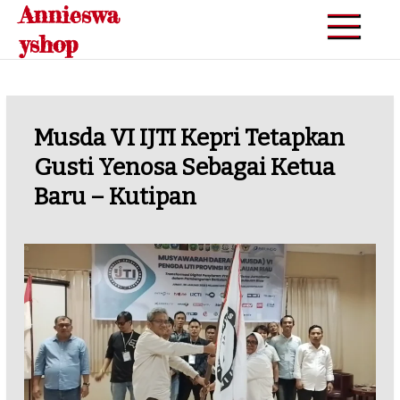
Annieswa
Skip
to
yshop
content
Musda VI IJTI Kepri Tetapkan
Gusti Yenosa Sebagai Ketua
Baru – Kutipan