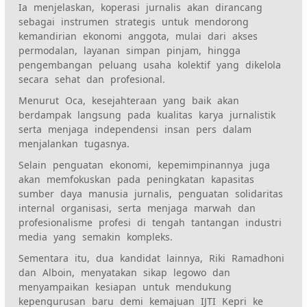
Ia menjelaskan, koperasi jurnalis akan dirancang
sebagai instrumen strategis untuk mendorong
kemandirian ekonomi anggota, mulai dari akses
permodalan, layanan simpan pinjam, hingga
pengembangan peluang usaha kolektif yang dikelola
secara sehat dan profesional.
Menurut Oca, kesejahteraan yang baik akan
berdampak langsung pada kualitas karya jurnalistik
serta menjaga independensi insan pers dalam
menjalankan tugasnya.
Selain penguatan ekonomi, kepemimpinannya juga
akan memfokuskan pada peningkatan kapasitas
sumber daya manusia jurnalis, penguatan solidaritas
internal organisasi, serta menjaga marwah dan
profesionalisme profesi di tengah tantangan industri
media yang semakin kompleks.
Sementara itu, dua kandidat lainnya, Riki Ramadhoni
dan Alboin, menyatakan sikap legowo dan
menyampaikan kesiapan untuk mendukung
kepengurusan baru demi kemajuan IJTI Kepri ke