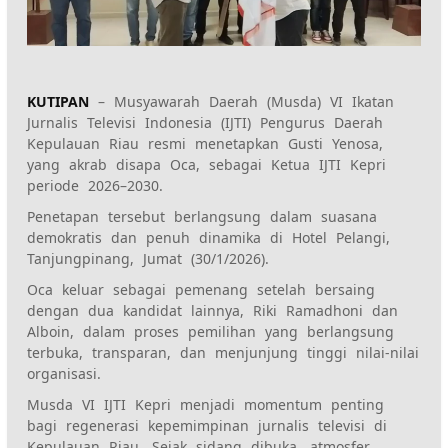
KUTIPAN
– Musyawarah Daerah (Musda) VI Ikatan
Jurnalis Televisi Indonesia (IJTI) Pengurus Daerah
Kepulauan Riau resmi menetapkan Gusti Yenosa,
yang akrab disapa Oca, sebagai Ketua IJTI Kepri
periode 2026–2030.
Penetapan tersebut berlangsung dalam suasana
demokratis dan penuh dinamika di Hotel Pelangi,
Tanjungpinang, Jumat (30/1/2026).
Oca keluar sebagai pemenang setelah bersaing
dengan dua kandidat lainnya, Riki Ramadhoni dan
Alboin, dalam proses pemilihan yang berlangsung
terbuka, transparan, dan menjunjung tinggi nilai-nilai
organisasi.
Musda VI IJTI Kepri menjadi momentum penting
bagi regenerasi kepemimpinan jurnalis televisi di
Kepulauan Riau. Sejak sidang dibuka, atmosfer